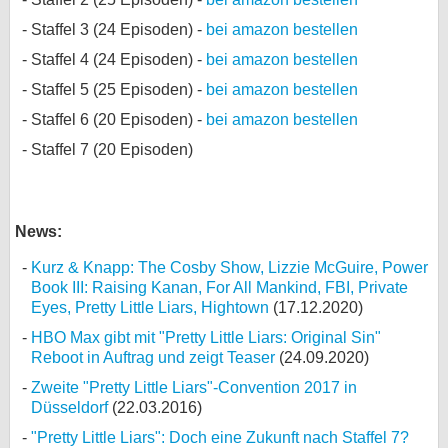
Staffel 3 (24 Episoden) -
bei amazon bestellen
Staffel 4 (24 Episoden) -
bei amazon bestellen
Staffel 5 (25 Episoden) -
bei amazon bestellen
Staffel 6 (20 Episoden) -
bei amazon bestellen
Staffel 7 (20 Episoden)
News:
Kurz & Knapp: The Cosby Show, Lizzie McGuire, Power
Book III: Raising Kanan, For All Mankind, FBI, Private
Eyes, Pretty Little Liars, Hightown
(17.12.2020)
HBO Max gibt mit "Pretty Little Liars: Original Sin"
Reboot in Auftrag und zeigt Teaser
(24.09.2020)
Zweite "Pretty Little Liars"-Convention 2017 in
Düsseldorf
(22.03.2016)
"Pretty Little Liars": Doch eine Zukunft nach Staffel 7?