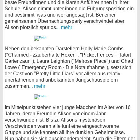
beste Freundinnen und die klaren Anführerinnen in ihrer
Schule. Alison nimmt unter ihnen die Führungsposition ein
und bestimmt, was und wer angesagt ist. Bei einer
gemeinsamen Übernachtungsparty verschwindet aber
Alison plötzlich spurlos
... mehr
Neben den bekannten Darstellern Holly Marie Combs
("Charmed - Zauberhafte Hexen", "Picket Fences – Tatort
Gartenzaun"), Laura Leighton ("Melrose Place") und Chad
Lowe ("Emergency Room - Die Notaufnahme"), setzt sich
der Cast von "Pretty Little Liars" vor allem aus relativ
unerfahrenen und unbekannten Jungschauspielern
zusammen
... mehr
Im Mittelpunkt stehen vier junge Mädchen im Alter von 16
Jahren, deren Freundin Alison vor einem Jahr
verschwunden ist. Bis zu Alisons mysteriösen
Verschwinden waren alle fünf eine eingeschworene
Gruppe und sie kannten all ihre dunklen Geheimnisse.
Nun haben sie sich auseinandergelebt. Auch die Eltern der