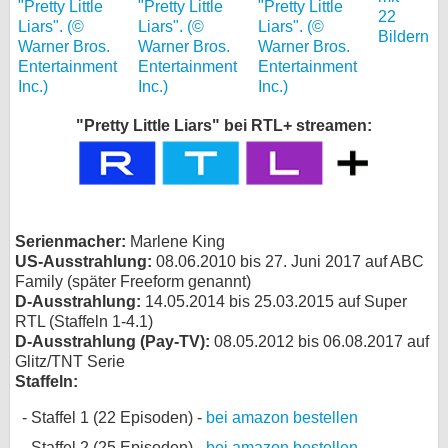
22
Bildern
"Pretty Little Liars" bei RTL+ streamen:
Serienmacher:
Marlene King
US-Ausstrahlung:
08.06.2010 bis 27. Juni 2017 auf ABC
Family (später Freeform genannt)
D-Ausstrahlung:
14.05.2014 bis 25.03.2015 auf Super
RTL (Staffeln 1-4.1)
D-Ausstrahlung (Pay-TV):
08.05.2012 bis 06.08.2017 auf
Glitz/TNT Serie
Staffeln:
Staffel 1 (22 Episoden) -
bei amazon bestellen
Staffel 2 (25 Episoden) -
bei amazon bestellen