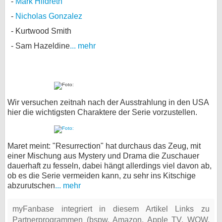
Mark Hildreth
Nicholas Gonzalez
Kurtwood Smith
Sam Hazeldine
... mehr
Wir versuchen zeitnah nach der Ausstrahlung in den USA
hier die wichtigsten Charaktere der Serie vorzustellen.
Maret meint: "Resurrection" hat durchaus das Zeug, mit
einer Mischung aus Mystery und Drama die Zuschauer
dauerhaft zu fesseln, dabei hängt allerdings viel davon ab,
ob es die Serie vermeiden kann, zu sehr ins Kitschige
abzurutschen
... mehr
myFanbase integriert in diesem Artikel Links zu
Partnerprogrammen (bspw. Amazon, Apple TV, WOW,