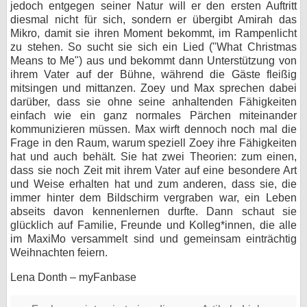
jedoch entgegen seiner Natur will er den ersten Auftritt
diesmal nicht für sich, sondern er übergibt Amirah das
Mikro, damit sie ihren Moment bekommt, im Rampenlicht
zu stehen. So sucht sie sich ein Lied ("What Christmas
Means to Me") aus und bekommt dann Unterstützung von
ihrem Vater auf der Bühne, während die Gäste fleißig
mitsingen und mittanzen. Zoey und Max sprechen dabei
darüber, dass sie ohne seine anhaltenden Fähigkeiten
einfach wie ein ganz normales Pärchen miteinander
kommunizieren müssen. Max wirft dennoch noch mal die
Frage in den Raum, warum speziell Zoey ihre Fähigkeiten
hat und auch behält. Sie hat zwei Theorien: zum einen,
dass sie noch Zeit mit ihrem Vater auf eine besondere Art
und Weise erhalten hat und zum anderen, dass sie, die
immer hinter dem Bildschirm vergraben war, ein Leben
abseits davon kennenlernen durfte. Dann schaut sie
glücklich auf Familie, Freunde und Kolleg*innen, die alle
im MaxiMo versammelt sind und gemeinsam einträchtig
Weihnachten feiern.
Lena Donth – myFanbase