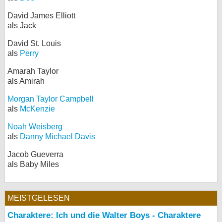
David James Elliott
als Jack
David St. Louis
als
Perry
Amarah Taylor
als Amirah
Morgan Taylor Campbell
als
McKenzie
Noah Weisberg
als
Danny Michael Davis
Jacob Gueverra
als Baby Miles
MEISTGELESEN
Charaktere: Ich und die Walter Boys - Charaktere