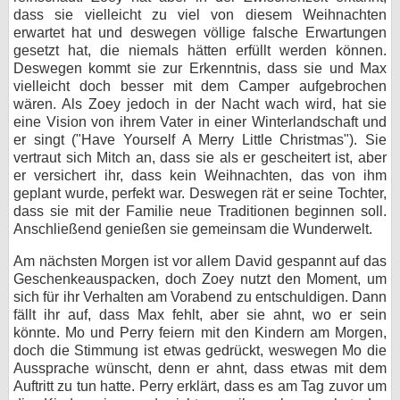
dass sie vielleicht zu viel von diesem Weihnachten
erwartet hat und deswegen völlige falsche Erwartungen
gesetzt hat, die niemals hätten erfüllt werden können.
Deswegen kommt sie zur Erkenntnis, dass sie und Max
vielleicht doch besser mit dem Camper aufgebrochen
wären. Als Zoey jedoch in der Nacht wach wird, hat sie
eine Vision von ihrem Vater in einer Winterlandschaft und
er singt ("Have Yourself A Merry Little Christmas"). Sie
vertraut sich Mitch an, dass sie als er gescheitert ist, aber
er versichert ihr, dass kein Weihnachten, das von ihm
geplant wurde, perfekt war. Deswegen rät er seine Tochter,
dass sie mit der Familie neue Traditionen beginnen soll.
Anschließend genießen sie gemeinsam die Wunderwelt.
Am nächsten Morgen ist vor allem David gespannt auf das
Geschenkeauspacken, doch Zoey nutzt den Moment, um
sich für ihr Verhalten am Vorabend zu entschuldigen. Dann
fällt ihr auf, dass Max fehlt, aber sie ahnt, wo er sein
könnte. Mo und Perry feiern mit den Kindern am Morgen,
doch die Stimmung ist etwas gedrückt, weswegen Mo die
Aussprache wünscht, denn er ahnt, dass etwas mit dem
Auftritt zu tun hatte. Perry erklärt, dass es am Tag zuvor um