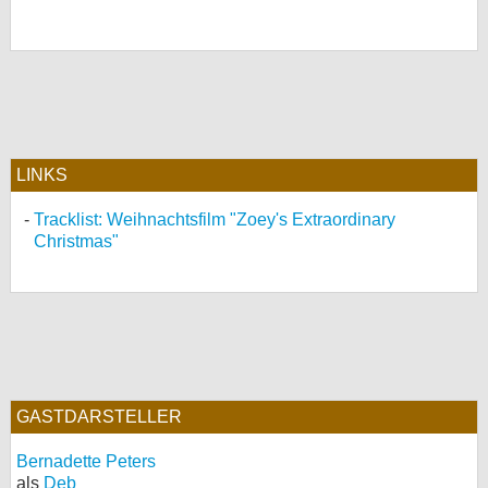
LINKS
Tracklist: Weihnachtsfilm "Zoey's Extraordinary
Christmas"
GASTDARSTELLER
Bernadette Peters
als
Deb