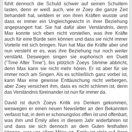
fühlt dennoch die Schuld schwer auf seinen Schultern
lasten, denn er weiß auch, wie er Zoey die ganze Zeit
behandelt hat, seitdem er von ihren Kräften wusste und
dass er immer ein Ungleichgewicht in ihrer Beziehung
angeprangert hat. Sie hat dafür aber Verständnis, denn
Max konnte sich eben nicht vorstellen, was ihre Kräfte
auch für eine Bürde sein können und dass sie nicht immer
Vorteile mit sich bringen. Nun hat Max die Kräfte aber und
nun versteht er es, was ihre Beziehung nur noch weiter
verstärkt. Deswegen singen sie euphorisch ein Duett
("Time After Time"), bis plötzlich Zoeys Stimme abbricht,
denn Max kann sie nicht mehr hören. Er ist aber für sie
immer noch am Singen. Als es schließlich ganz vorbei ist,
kann Max eine gewisse Enttäuschung nicht verbergen,
aber Zoey versichert ihm, dass es nicht schlimm ist, denn
das Verständnis füreinander ist nun für immer da.
David ist durch Zoeys Kritik ins Denken gekommen,
weswegen er einen neuen Newsletter an den Bekannten
verfasst hat, in dem er schonungslos offen ist und offenbart,
was ihm und Emily alles in diesem Jahr widerfahren ist
und dass sie sich dennoch an dem Guten festhalten