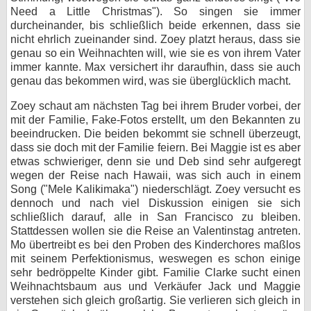
Need a Little Christmas"). So singen sie immer
durcheinander, bis schließlich beide erkennen, dass sie
nicht ehrlich zueinander sind. Zoey platzt heraus, dass sie
genau so ein Weihnachten will, wie sie es von ihrem Vater
immer kannte. Max versichert ihr daraufhin, dass sie auch
genau das bekommen wird, was sie überglücklich macht.
Zoey schaut am nächsten Tag bei ihrem Bruder vorbei, der
mit der Familie, Fake-Fotos erstellt, um den Bekannten zu
beeindrucken. Die beiden bekommt sie schnell überzeugt,
dass sie doch mit der Familie feiern. Bei Maggie ist es aber
etwas schwieriger, denn sie und Deb sind sehr aufgeregt
wegen der Reise nach Hawaii, was sich auch in einem
Song ("Mele Kalikimaka") niederschlägt. Zoey versucht es
dennoch und nach viel Diskussion einigen sie sich
schließlich darauf, alle in San Francisco zu bleiben.
Stattdessen wollen sie die Reise an Valentinstag antreten.
Mo übertreibt es bei den Proben des Kinderchores maßlos
mit seinem Perfektionismus, weswegen es schon einige
sehr bedröppelte Kinder gibt. Familie Clarke sucht einen
Weihnachtsbaum aus und Verkäufer Jack und Maggie
verstehen sich gleich großartig. Sie verlieren sich gleich in