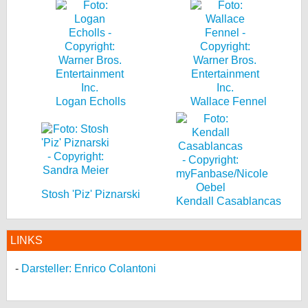
Logan Echolls
Wallace Fennel
Stosh 'Piz' Piznarski
Kendall Casablancas
LINKS
Darsteller: Enrico Colantoni