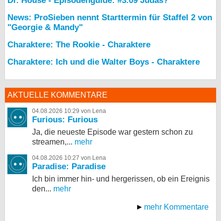
Dr. House - Episodenguide: #3.09 Judas?
News: ProSieben nennt Starttermin für Staffel 2 von
"Georgie & Mandy"
Charaktere: The Rookie - Charaktere
Charaktere: Ich und die Walter Boys - Charaktere
AKTUELLE KOMMENTARE
04.08.2026 10:29 von Lena
Furious: Furious
Ja, die neueste Episode war gestern schon zu
streamen,...
mehr
04.08.2026 10:27 von Lena
Paradise: Paradise
Ich bin immer hin- und hergerissen, ob ein Ereignis
den...
mehr
mehr Kommentare