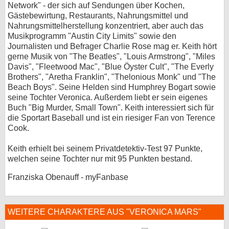
Network" - der sich auf Sendungen über Kochen,
Gästebewirtung, Restaurants, Nahrungsmittel und
Nahrungsmittelherstellung konzentriert, aber auch das
Musikprogramm "Austin City Limits" sowie den
Journalisten und Befrager Charlie Rose mag er. Keith hört
gerne Musik von "The Beatles", "Louis Armstrong", "Miles
Davis", "Fleetwood Mac", "Blue Öyster Cult", "The Everly
Brothers", "Aretha Franklin", "Thelonious Monk" und "The
Beach Boys". Seine Helden sind Humphrey Bogart sowie
seine Tochter Veronica. Außerdem liebt er sein eigenes
Buch "Big Murder, Small Town". Keith interessiert sich für
die Sportart Baseball und ist ein riesiger Fan von Terence
Cook.
Keith erhielt bei seinem Privatdetektiv-Test 97 Punkte,
welchen seine Tochter nur mit 95 Punkten bestand.
Franziska Obenauff - myFanbase
WEITERE CHARAKTERE AUS "VERONICA MARS"