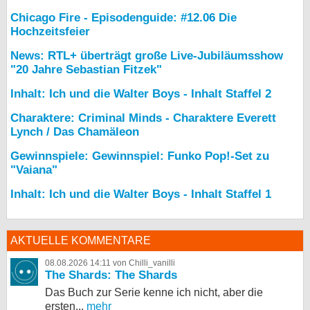
Chicago Fire - Episodenguide: #12.06 Die
Hochzeitsfeier
News: RTL+ überträgt große Live-Jubiläumsshow
"20 Jahre Sebastian Fitzek"
Inhalt: Ich und die Walter Boys - Inhalt Staffel 2
Charaktere: Criminal Minds - Charaktere Everett
Lynch / Das Chamäleon
Gewinnspiele: Gewinnspiel: Funko Pop!-Set zu
"Vaiana"
Inhalt: Ich und die Walter Boys - Inhalt Staffel 1
AKTUELLE KOMMENTARE
08.08.2026 14:11 von Chilli_vanilli
The Shards: The Shards
Das Buch zur Serie kenne ich nicht, aber die
ersten...
mehr