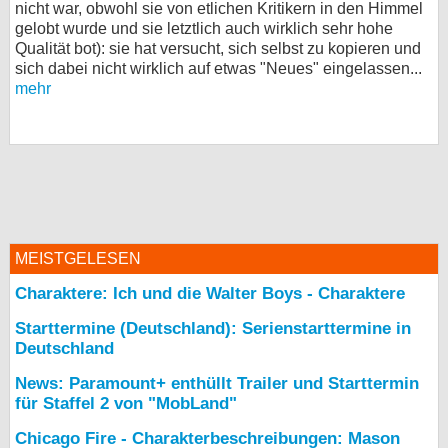
nicht war, obwohl sie von etlichen Kritikern in den Himmel
bei X
gelobt wurde und sie letztlich auch wirklich sehr hohe
Qualität bot): sie hat versucht, sich selbst zu kopieren und
sich dabei nicht wirklich auf etwas "Neues" eingelassen...
bei Facebook
mehr
Kontakt
Nutzungsbedingungen
Datenschutz
MEISTGELESEN
Cookie-Einstellungen
Charaktere: Ich und die Walter Boys - Charaktere
Impressum
Starttermine (Deutschland): Serienstarttermine in
Desktop-Ansicht
Deutschland
myFanbase
News: Paramount+ enthüllt Trailer und Starttermin
für Staffel 2 von "MobLand"
Chicago Fire - Charakterbeschreibungen: Mason