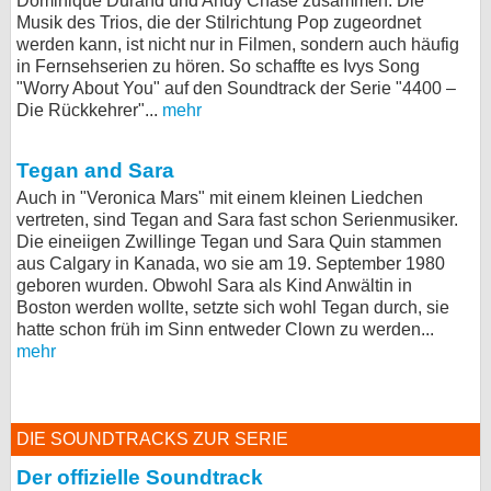
Dominique Durand und Andy Chase zusammen. Die
Musik des Trios, die der Stilrichtung Pop zugeordnet
werden kann, ist nicht nur in Filmen, sondern auch häufig
in Fernsehserien zu hören. So schaffte es Ivys Song
"Worry About You" auf den Soundtrack der Serie "4400 –
Die Rückkehrer"...
mehr
Tegan and Sara
Auch in "Veronica Mars" mit einem kleinen Liedchen
vertreten, sind Tegan and Sara fast schon Serienmusiker.
Die eineiigen Zwillinge Tegan und Sara Quin stammen
aus Calgary in Kanada, wo sie am 19. September 1980
geboren wurden. Obwohl Sara als Kind Anwältin in
Boston werden wollte, setzte sich wohl Tegan durch, sie
hatte schon früh im Sinn entweder Clown zu werden...
mehr
DIE SOUNDTRACKS ZUR SERIE
Der offizielle Soundtrack