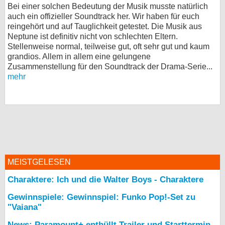
Bei einer solchen Bedeutung der Musik musste natürlich
auch ein offizieller Soundtrack her. Wir haben für euch
reingehört und auf Tauglichkeit getestet. Die Musik aus
Neptune ist definitiv nicht von schlechten Eltern.
Stellenweise normal, teilweise gut, oft sehr gut und kaum
grandios. Allem in allem eine gelungene
Zusammenstellung für den Soundtrack der Drama-Serie...
mehr
MEISTGELESEN
Charaktere: Ich und die Walter Boys - Charaktere
Gewinnspiele: Gewinnspiel: Funko Pop!-Set zu
"Vaiana"
News: Paramount+ enthüllt Trailer und Starttermin