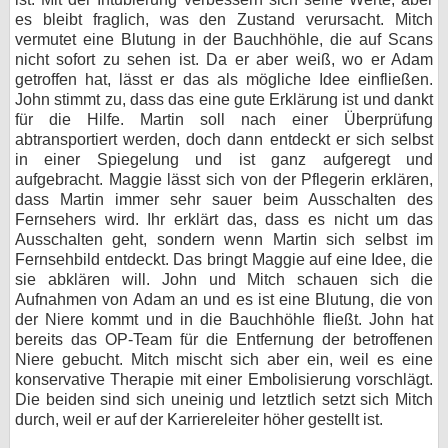
es bleibt fraglich, was den Zustand verursacht. Mitch
vermutet eine Blutung in der Bauchhöhle, die auf Scans
nicht sofort zu sehen ist. Da er aber weiß, wo er Adam
getroffen hat, lässt er das als mögliche Idee einfließen.
John stimmt zu, dass das eine gute Erklärung ist und dankt
für die Hilfe. Martin soll nach einer Überprüfung
abtransportiert werden, doch dann entdeckt er sich selbst
in einer Spiegelung und ist ganz aufgeregt und
aufgebracht. Maggie lässt sich von der Pflegerin erklären,
dass Martin immer sehr sauer beim Ausschalten des
Fernsehers wird. Ihr erklärt das, dass es nicht um das
Ausschalten geht, sondern wenn Martin sich selbst im
Fernsehbild entdeckt. Das bringt Maggie auf eine Idee, die
sie abklären will. John und Mitch schauen sich die
Aufnahmen von Adam an und es ist eine Blutung, die von
der Niere kommt und in die Bauchhöhle fließt. John hat
bereits das OP-Team für die Entfernung der betroffenen
Niere gebucht. Mitch mischt sich aber ein, weil es eine
konservative Therapie mit einer Embolisierung vorschlägt.
Die beiden sind sich uneinig und letztlich setzt sich Mitch
durch, weil er auf der Karriereleiter höher gestellt ist.