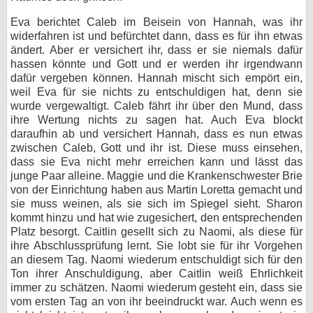
Eva berichtet Caleb im Beisein von Hannah, was ihr
widerfahren ist und befürchtet dann, dass es für ihn etwas
ändert. Aber er versichert ihr, dass er sie niemals dafür
hassen könnte und Gott und er werden ihr irgendwann
dafür vergeben können. Hannah mischt sich empört ein,
weil Eva für sie nichts zu entschuldigen hat, denn sie
wurde vergewaltigt. Caleb fährt ihr über den Mund, dass
ihre Wertung nichts zu sagen hat. Auch Eva blockt
daraufhin ab und versichert Hannah, dass es nun etwas
zwischen Caleb, Gott und ihr ist. Diese muss einsehen,
dass sie Eva nicht mehr erreichen kann und lässt das
junge Paar alleine. Maggie und die Krankenschwester Brie
von der Einrichtung haben aus Martin Loretta gemacht und
sie muss weinen, als sie sich im Spiegel sieht. Sharon
kommt hinzu und hat wie zugesichert, den entsprechenden
Platz besorgt. Caitlin gesellt sich zu Naomi, als diese für
ihre Abschlussprüfung lernt. Sie lobt sie für ihr Vorgehen
an diesem Tag. Naomi wiederum entschuldigt sich für den
Ton ihrer Anschuldigung, aber Caitlin weiß Ehrlichkeit
immer zu schätzen. Naomi wiederum gesteht ein, dass sie
vom ersten Tag an von ihr beeindruckt war. Auch wenn es