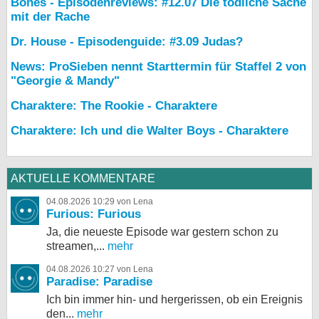
Bones - Episodenreviews: #12.07 Die tödliche Sache
mit der Rache
Dr. House - Episodenguide: #3.09 Judas?
News: ProSieben nennt Starttermin für Staffel 2 von
"Georgie & Mandy"
Charaktere: The Rookie - Charaktere
Charaktere: Ich und die Walter Boys - Charaktere
AKTUELLE KOMMENTARE
04.08.2026 10:29 von Lena
Furious: Furious
Ja, die neueste Episode war gestern schon zu
streamen,...
mehr
04.08.2026 10:27 von Lena
Paradise: Paradise
Ich bin immer hin- und hergerissen, ob ein Ereignis
den...
mehr