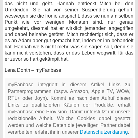
das nicht und geht. Hannah entdeckt Mitch bei den
Umkleiden. Sie hat von seiner Suspendierung gehört,
weswegen sie die Ironie anspricht, dass sie nun am selben
Punkt wie vor wenigen Monaten sind, nur genau
umgekehrt, diesmal hat er wirklich jemanden angegriffen
und dabei beinahe getötet. Mitch rechtfertigt sich, dass er
es an Adam aber gut gemacht hat, indem er ihn behandelt
hat. Hannah weiß nicht mehr, was sie sagen soll, denn sie
kann nicht verstehen, dass er das Leben wegwirft, für das
er zuvor so hart gekämpft hat.
Lena Donth – myFanbase
myFanbase integriert in diesem Artikel Links zu
Partnerprogrammen (bspw. Amazon, Apple TV, WOW,
RTL+ oder Joyn). Kommt es nach dem Aufruf dieser
Links zu qualifizierten Käufen der Produkte, erhält
myFanbase eine Provision. Damit unterstützt ihr unsere
redaktionelle Arbeit. Welche Cookies dabei gesetzt
werden und welche Daten die jeweiligen Partner dabei
verarbeiten, erfahrt ihr in unserer
Datenschutzerklärung
.