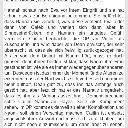
Hannah schaut nach Eva vor ihrem Eingriff und sie hat
schon etwas zur Beruhigung bekommen. Sie befürchtet,
dass Hannah sie verurteilt, was diese verneint. Eva redet
dann von Caleb und verliert sich dann aber in
Sinneseindrücken, die Hannah ein ungutes Gefühl
vermitteln. Caitlin beobachtet die OP an Victor als
Zuschauerin und wird dabei von Dean erwischt, der sehr
überrascht ist, dass sie sich freiwillig zurückgezogen hat.
Als er von dem Disput mit Naomi hört, muss er doch
grinsen, denn ihnen beiden ist klar, dass Naomi ihre Frau
gestanden ist, wie sie es immer wieder gegenüber anderen
tun. Deswegen ist das immer der Moment für die Älteren zu
erkennen, dass der Nachwuchs sich verbessert und immer
mehr aufholt. Dean gibt zu, dass ihn das anfangs auch
gestört hat, aber letztlich hat er das Narrativ umgedreht,
dass es ihn als Mentor auszeichnet. Dementsprechend
sollte Caitlin Naomi an Hayes' Seite als Kompliment
sehen. Im OP kommt es derweil zu einer Komplikation und
Naomi soll einen Vorschlag machen. Caitlin ist entsetzt
angesichts ihrer Antwort und muss sich zurückhalten, um
sich nicht noch einzumischen, um dann aber zu sehen,