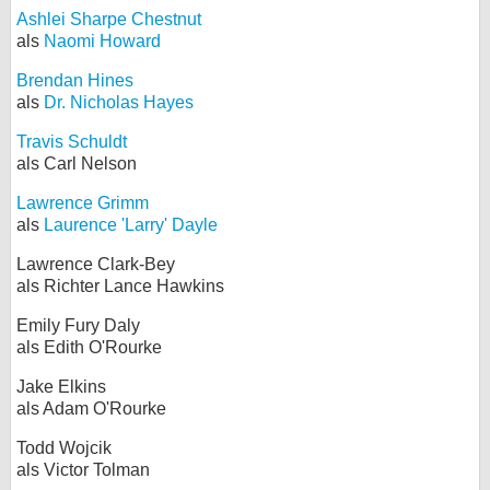
Ashlei Sharpe Chestnut
als
Naomi Howard
Brendan Hines
als
Dr. Nicholas Hayes
Travis Schuldt
als Carl Nelson
Lawrence Grimm
als
Laurence 'Larry' Dayle
Lawrence Clark-Bey
als Richter Lance Hawkins
Emily Fury Daly
als Edith O'Rourke
Jake Elkins
als Adam O'Rourke
Todd Wojcik
als Victor Tolman