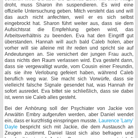
droht, muss Sharon ihn suspendieren. Es wird eine
offizielle Untersuchung geben. Mitch versteht das und will
das auch nicht anfechten, weil er es sich selbst
eingebrockt hat. Sharon führt weiter aus, dass sie dem
Aufsichtsrat die Empfehlung geben wird, das
Arbeitsverhältnis zu beenden. Eva hat den Eingriff gut
überstanden. Hannah will auch bald Caleb holen, aber
vorher will sie alleine mit ihr reden und spricht sie auf
Andeutungen an. Sie versichert der jungen Frau auch,
dass nichts den Raum verlassen wird. Eva gesteht dann,
dass sie vergewaltigt wurde, vom Cousin einer Freundin,
als sie ihre Verlobung gefeiert haben, während Caleb
beruflich weg war. Sie macht sich Vorwürfe, dass sie
vielleicht falsche Signale gesendet hat, was Hannah ihr
sofort ausredet. Eva bittet sie schließlich, dass sie dabei
ist, wenn sie Caleb alles gesteht.
Bei der Anhörung soll der Psychiater von Jackie von
Anwältin Embry aufgerufen werden, aber Daniel wendet
ein, dass er kurzfristig einspringen musste.
Laurence 'Larry'
Dayle
bespricht sich mit Jackie, die dem Austausch an
Zeugen zustimmt. Daniel lässt sich also befragen und