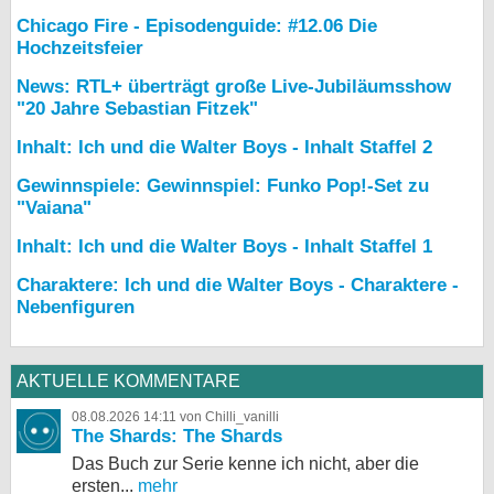
Chicago Fire - Episodenguide: #12.06 Die
Hochzeitsfeier
News: RTL+ überträgt große Live-Jubiläumsshow
"20 Jahre Sebastian Fitzek"
Inhalt: Ich und die Walter Boys - Inhalt Staffel 2
Gewinnspiele: Gewinnspiel: Funko Pop!-Set zu
"Vaiana"
Inhalt: Ich und die Walter Boys - Inhalt Staffel 1
Charaktere: Ich und die Walter Boys - Charaktere -
Nebenfiguren
AKTUELLE KOMMENTARE
08.08.2026 14:11 von Chilli_vanilli
The Shards: The Shards
Das Buch zur Serie kenne ich nicht, aber die
ersten...
mehr