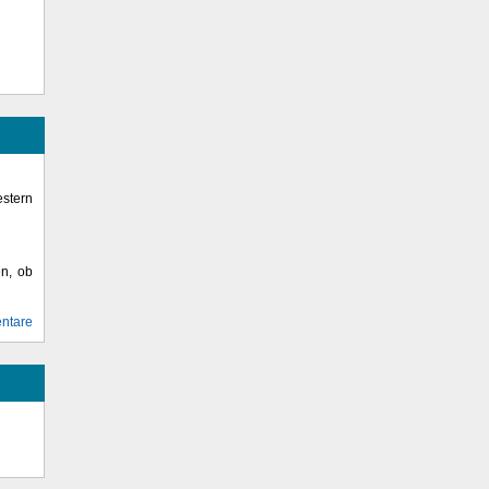
stern
en, ob
ntare