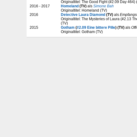
Originaltitel: The Good Fight (#2.09 Day 464) 
2016 - 2017
Homeland
(TV)
als
Simone Bah
Originaltitel: Homeland (TV)
2016
Detective Laura Diamond
(TV)
als
Empfangs
Originaltitel: The Mysteries of Laura (#2.13 T
(TV)
2015
Gotham
(
#2.09 Eine bittere Pille
) (TV)
als
Off
Originaltitel: Gotham (TV)