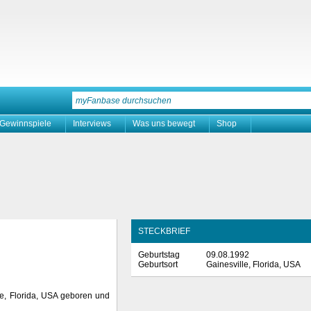
Gewinnspiele
Interviews
Was uns bewegt
Shop
STECKBRIEF
Geburtstag
09.08.1992
Geburtsort
Gainesville, Florida, USA
le, Florida, USA geboren und