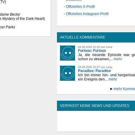
(TV)
Offizielles X-Profil
Offizielles Instagram-Profil
dame Becky
he Mystery of the Dark Heart)
icer Parks
AKTUELLE KOMMENTARE
04.08.2026 10:29 von Lena
Furious: Furious
Ja, die neueste Episode war ge
schon zu streamen,...
mehr
04.08.2026 10:27 von Lena
Paradise: Paradise
Ich bin immer hin- und hergeriss
ein Ereignis den...
mehr
mehr Komme
VERPASST KEINE NEWS UND UPDATES