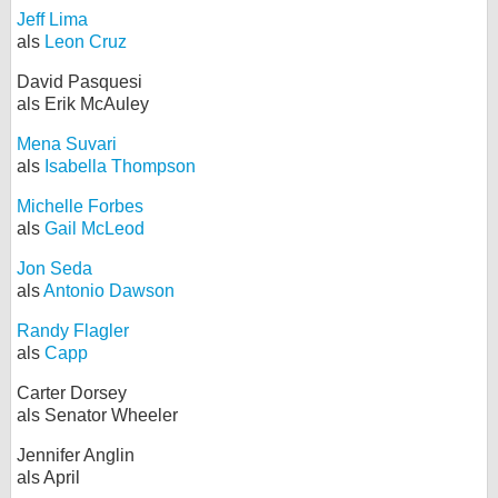
Jeff Lima
als
Leon Cruz
David Pasquesi
als Erik McAuley
Mena Suvari
als
Isabella Thompson
Michelle Forbes
als
Gail McLeod
Jon Seda
als
Antonio Dawson
Randy Flagler
als
Capp
Carter Dorsey
als Senator Wheeler
Jennifer Anglin
als April