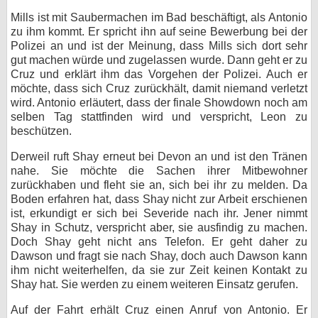
Mills ist mit Saubermachen im Bad beschäftigt, als Antonio
zu ihm kommt. Er spricht ihn auf seine Bewerbung bei der
Polizei an und ist der Meinung, dass Mills sich dort sehr
gut machen würde und zugelassen wurde. Dann geht er zu
Cruz und erklärt ihm das Vorgehen der Polizei. Auch er
möchte, dass sich Cruz zurückhält, damit niemand verletzt
wird. Antonio erläutert, dass der finale Showdown noch am
selben Tag stattfinden wird und verspricht, Leon zu
beschützen.
Derweil ruft Shay erneut bei Devon an und ist den Tränen
nahe. Sie möchte die Sachen ihrer Mitbewohner
zurückhaben und fleht sie an, sich bei ihr zu melden. Da
Boden erfahren hat, dass Shay nicht zur Arbeit erschienen
ist, erkundigt er sich bei Severide nach ihr. Jener nimmt
Shay in Schutz, verspricht aber, sie ausfindig zu machen.
Doch Shay geht nicht ans Telefon. Er geht daher zu
Dawson und fragt sie nach Shay, doch auch Dawson kann
ihm nicht weiterhelfen, da sie zur Zeit keinen Kontakt zu
Shay hat. Sie werden zu einem weiteren Einsatz gerufen.
Auf der Fahrt erhält Cruz einen Anruf von Antonio. Er