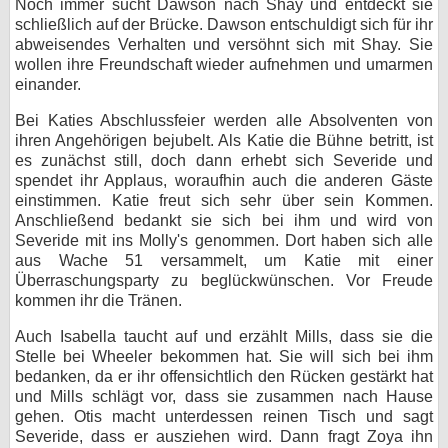
Noch immer sucht Dawson nach Shay und entdeckt sie
schließlich auf der Brücke. Dawson entschuldigt sich für ihr
abweisendes Verhalten und versöhnt sich mit Shay. Sie
wollen ihre Freundschaft wieder aufnehmen und umarmen
einander.
Bei Katies Abschlussfeier werden alle Absolventen von
ihren Angehörigen bejubelt. Als Katie die Bühne betritt, ist
es zunächst still, doch dann erhebt sich Severide und
spendet ihr Applaus, woraufhin auch die anderen Gäste
einstimmen. Katie freut sich sehr über sein Kommen.
Anschließend bedankt sie sich bei ihm und wird von
Severide mit ins Molly's genommen. Dort haben sich alle
aus Wache 51 versammelt, um Katie mit einer
Überraschungsparty zu beglückwünschen. Vor Freude
kommen ihr die Tränen.
Auch Isabella taucht auf und erzählt Mills, dass sie die
Stelle bei Wheeler bekommen hat. Sie will sich bei ihm
bedanken, da er ihr offensichtlich den Rücken gestärkt hat
und Mills schlägt vor, dass sie zusammen nach Hause
gehen. Otis macht unterdessen reinen Tisch und sagt
Severide, dass er ausziehen wird. Dann fragt Zoya ihn