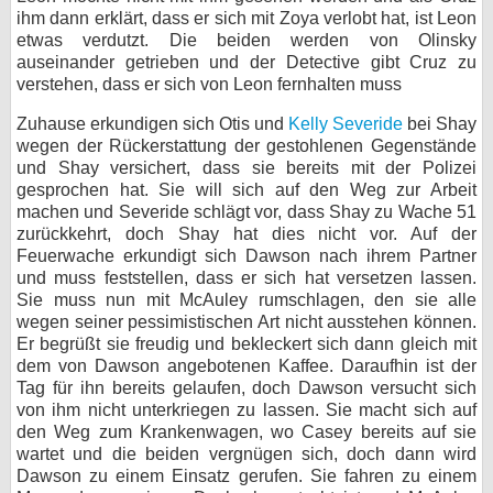
ihm dann erklärt, dass er sich mit Zoya verlobt hat, ist Leon
etwas verdutzt. Die beiden werden von Olinsky
auseinander getrieben und der Detective gibt Cruz zu
verstehen, dass er sich von Leon fernhalten muss
Zuhause erkundigen sich Otis und
Kelly Severide
bei Shay
wegen der Rückerstattung der gestohlenen Gegenstände
und Shay versichert, dass sie bereits mit der Polizei
gesprochen hat. Sie will sich auf den Weg zur Arbeit
machen und Severide schlägt vor, dass Shay zu Wache 51
zurückkehrt, doch Shay hat dies nicht vor. Auf der
Feuerwache erkundigt sich Dawson nach ihrem Partner
und muss feststellen, dass er sich hat versetzen lassen.
Sie muss nun mit McAuley rumschlagen, den sie alle
wegen seiner pessimistischen Art nicht ausstehen können.
Er begrüßt sie freudig und bekleckert sich dann gleich mit
dem von Dawson angebotenen Kaffee. Daraufhin ist der
Tag für ihn bereits gelaufen, doch Dawson versucht sich
von ihm nicht unterkriegen zu lassen. Sie macht sich auf
den Weg zum Krankenwagen, wo Casey bereits auf sie
wartet und die beiden vergnügen sich, doch dann wird
Dawson zu einem Einsatz gerufen. Sie fahren zu einem