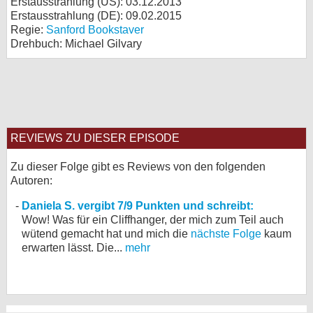
Erstausstrahlung (
US
): 03.12.2013
Erstausstrahlung (
DE
): 09.02.2015
Regie:
Sanford Bookstaver
Drehbuch: Michael Gilvary
REVIEWS ZU DIESER EPISODE
Zu dieser Folge gibt es Reviews von den folgenden
Autoren:
Daniela S. vergibt 7/9 Punkten und schreibt:
Wow! Was für ein Cliffhanger, der mich zum Teil auch
wütend gemacht hat und mich die
nächste Folge
kaum
erwarten lässt. Die...
mehr