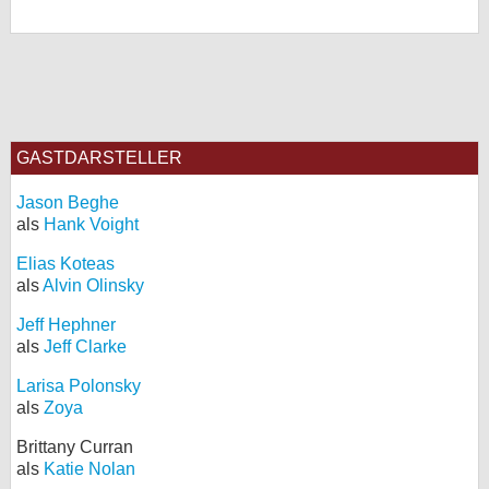
GASTDARSTELLER
Jason Beghe
als
Hank Voight
Elias Koteas
als
Alvin Olinsky
Jeff Hephner
als
Jeff Clarke
Larisa Polonsky
als
Zoya
Brittany Curran
als
Katie Nolan