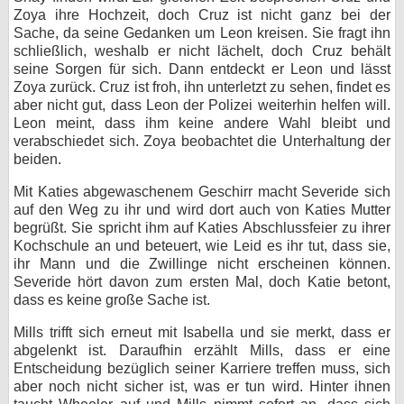
Zoya ihre Hochzeit, doch Cruz ist nicht ganz bei der
Sache, da seine Gedanken um Leon kreisen. Sie fragt ihn
schließlich, weshalb er nicht lächelt, doch Cruz behält
seine Sorgen für sich. Dann entdeckt er Leon und lässt
Zoya zurück. Cruz ist froh, ihn unterletzt zu sehen, findet es
aber nicht gut, dass Leon der Polizei weiterhin helfen will.
Leon meint, dass ihm keine andere Wahl bleibt und
verabschiedet sich. Zoya beobachtet die Unterhaltung der
beiden.
Mit Katies abgewaschenem Geschirr macht Severide sich
auf den Weg zu ihr und wird dort auch von Katies Mutter
begrüßt. Sie spricht ihm auf Katies Abschlussfeier zu ihrer
Kochschule an und beteuert, wie Leid es ihr tut, dass sie,
ihr Mann und die Zwillinge nicht erscheinen können.
Severide hört davon zum ersten Mal, doch Katie betont,
dass es keine große Sache ist.
Mills trifft sich erneut mit Isabella und sie merkt, dass er
abgelenkt ist. Daraufhin erzählt Mills, dass er eine
Entscheidung bezüglich seiner Karriere treffen muss, sich
aber noch nicht sicher ist, was er tun wird. Hinter ihnen