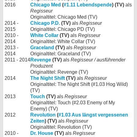
2016
Chicago Med
(
#1.11 Lebendspende
) (TV)
als
Regisseur
Originaltitel: Chicago Med (TV)
2014 -
Chicago P.D.
(TV)
als
Regisseur
2015
Originaltitel: Chicago PD (TV)
2010 -
White Collar
(TV)
als
Regisseur
2014
Originaltitel: White Collar (TV)
2013 -
Graceland
(TV)
als
Regisseur
2014
Originaltitel: Graceland (TV)
2011 - 2014
Revenge
(TV)
als
Regisseur / ausführender
Produzent
Originaltitel: Revenge (TV)
2014
The Night Shift
(TV)
als
Regisseur
Originaltitel: The Night Shift (#1.03 Hog Wild)
(TV)
2013
Touch
(TV)
als
Regisseur
Originaltitel: Touch (#2.03 Enemy of My
Enemy) (TV)
2012
Revolution
(
#1.03 Aus längst vergessenen
Zeiten
) (TV)
als
Regisseur
Originaltitel: Revolution (TV)
2010 -
Dr. House
(TV)
als
Regisseur