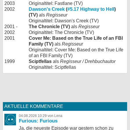
2003
Originaltitel: Fastlane (TV)
2002
Dawson's Creek
(
#5.17 Highway to Hell
)
(TV)
als
Regisseur
Originaltitel: Dawson's Creek (TV)
2001 -
The Chronicle (TV)
als
Regisseur
2002
Originaltitel: The Chronicle (TV)
2001
Cover Me: Based on the True Life of an FBI
Family (TV)
als
Regisseur
Originaltitel: Cover Me: Based on the True Life
of an FBI Family (TV)
1999
Sciptfellas
als
Regisseur / Drehbuchautor
Originaltitel: Sciptfellas
AKTUELLE KOMMENTARE
04.08.2026 10:29 von Lena
Furious: Furious
Ja, die neueste Episode war gestern schon zu