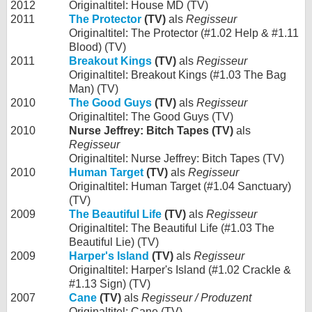
2012
Originaltitel: House MD (TV)
2011
The Protector
(TV)
als
Regisseur
Originaltitel: The Protector (#1.02 Help & #1.11
Blood) (TV)
2011
Breakout Kings
(TV)
als
Regisseur
Originaltitel: Breakout Kings (#1.03 The Bag
Man) (TV)
2010
The Good Guys
(TV)
als
Regisseur
Originaltitel: The Good Guys (TV)
2010
Nurse Jeffrey: Bitch Tapes (TV)
als
Regisseur
Originaltitel: Nurse Jeffrey: Bitch Tapes (TV)
2010
Human Target
(TV)
als
Regisseur
Originaltitel: Human Target (#1.04 Sanctuary)
(TV)
2009
The Beautiful Life
(TV)
als
Regisseur
Originaltitel: The Beautiful Life (#1.03 The
Beautiful Lie) (TV)
2009
Harper's Island
(TV)
als
Regisseur
Originaltitel: Harper's Island (#1.02 Crackle &
#1.13 Sign) (TV)
2007
Cane
(TV)
als
Regisseur / Produzent
Originaltitel: Cane (TV)