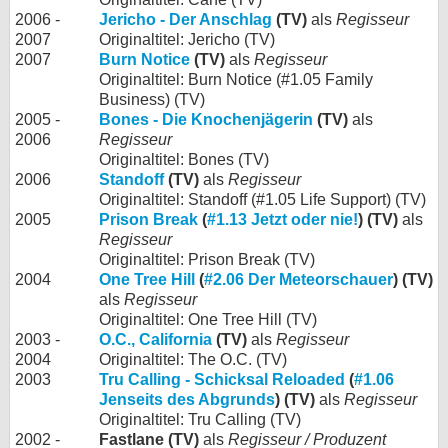
2006 -
Jericho - Der Anschlag
(TV)
als
Regisseur
2007
Originaltitel: Jericho (TV)
2007
Burn Notice
(TV)
als
Regisseur
Originaltitel: Burn Notice (#1.05 Family
Business) (TV)
2005 -
Bones - Die Knochenjägerin
(TV)
als
2006
Regisseur
Originaltitel: Bones (TV)
2006
Standoff
(TV)
als
Regisseur
Originaltitel: Standoff (#1.05 Life Support) (TV)
2005
Prison Break
(
#1.13 Jetzt oder nie!
) (TV)
als
Regisseur
Originaltitel: Prison Break (TV)
2004
One Tree Hill
(
#2.06 Der Meteorschauer
) (TV)
als
Regisseur
Originaltitel: One Tree Hill (TV)
2003 -
O.C., California
(TV)
als
Regisseur
2004
Originaltitel: The O.C. (TV)
2003
Tru Calling - Schicksal Reloaded
(
#1.06
Jenseits des Abgrunds
) (TV)
als
Regisseur
Originaltitel: Tru Calling (TV)
2002 -
Fastlane (TV)
als
Regisseur / Produzent