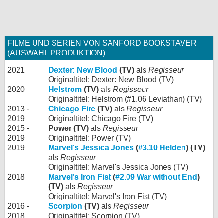
FILME UND SERIEN VON SANFORD BOOKSTAVER
(AUSWAHL PRODUKTION)
2021
Dexter: New Blood
(TV)
als
Regisseur
Originaltitel: Dexter: New Blood (TV)
2020
Helstrom
(TV)
als
Regisseur
Originaltitel: Helstrom (#1.06 Leviathan) (TV)
2013 -
Chicago Fire
(TV)
als
Regisseur
2019
Originaltitel: Chicago Fire (TV)
2015 -
Power (TV)
als
Regisseur
2019
Originaltitel: Power (TV)
2019
Marvel's Jessica Jones
(
#3.10 Helden
) (TV)
als
Regisseur
Originaltitel: Marvel's Jessica Jones (TV)
2018
Marvel's Iron Fist
(
#2.09 War without End
)
(TV)
als
Regisseur
Originaltitel: Marvel's Iron Fist (TV)
2016 -
Scorpion
(TV)
als
Regisseur
2018
Originaltitel: Scorpion (TV)