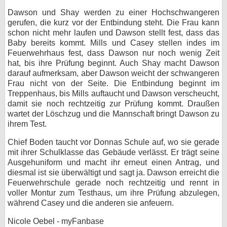
Dawson und Shay werden zu einer Hochschwangeren
gerufen, die kurz vor der Entbindung steht. Die Frau kann
schon nicht mehr laufen und Dawson stellt fest, dass das
Baby bereits kommt. Mills und Casey stellen indes im
Feuerwehrhaus fest, dass Dawson nur noch wenig Zeit
hat, bis ihre Prüfung beginnt. Auch Shay macht Dawson
darauf aufmerksam, aber Dawson weicht der schwangeren
Frau nicht von der Seite. Die Entbindung beginnt im
Treppenhaus, bis Mills auftaucht und Dawson verscheucht,
damit sie noch rechtzeitig zur Prüfung kommt. Draußen
wartet der Löschzug und die Mannschaft bringt Dawson zu
ihrem Test.
Chief Boden taucht vor Donnas Schule auf, wo sie gerade
mit ihrer Schulklasse das Gebäude verlässt. Er trägt seine
Ausgehuniform und macht ihr erneut einen Antrag, und
diesmal ist sie überwältigt und sagt ja. Dawson erreicht die
Feuerwehrschule gerade noch rechtzeitig und rennt in
voller Montur zum Testhaus, um ihre Prüfung abzulegen,
während Casey und die anderen sie anfeuern.
Nicole Oebel - myFanbase