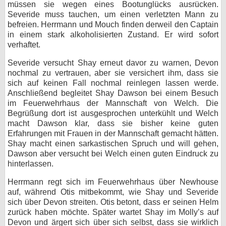
müssen sie wegen eines Bootunglücks ausrücken.
Severide muss tauchen, um einen verletzten Mann zu
befreien. Herrmann und Mouch finden derweil den Captain
in einem stark alkoholisierten Zustand. Er wird sofort
verhaftet.
Severide versucht Shay erneut davor zu warnen, Devon
nochmal zu vertrauen, aber sie versichert ihm, dass sie
sich auf keinen Fall nochmal reinlegen lassen werde.
Anschließend begleitet Shay Dawson bei einem Besuch
im Feuerwehrhaus der Mannschaft von Welch. Die
Begrüßung dort ist ausgesprochen unterkühlt und Welch
macht Dawson klar, dass sie bisher keine guten
Erfahrungen mit Frauen in der Mannschaft gemacht hätten.
Shay macht einen sarkastischen Spruch und will gehen,
Dawson aber versucht bei Welch einen guten Eindruck zu
hinterlassen.
Herrmann regt sich im Feuerwehrhaus über Newhouse
auf, während Otis mitbekommt, wie Shay und Severide
sich über Devon streiten. Otis betont, dass er seinen Helm
zurück haben möchte. Später wartet Shay im Molly’s auf
Devon und ärgert sich über sich selbst, dass sie wirklich