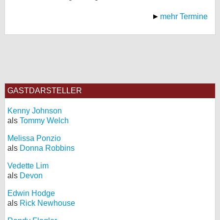
mehr Termine
GASTDARSTELLER
Kenny Johnson
als
Tommy Welch
Melissa Ponzio
als
Donna Robbins
Vedette Lim
als
Devon
Edwin Hodge
als
Rick Newhouse