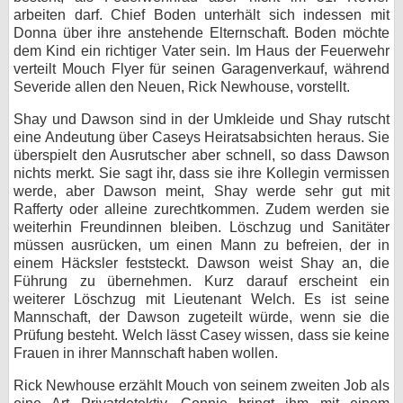
arbeiten darf. Chief Boden unterhält sich indessen mit
Donna über ihre anstehende Elternschaft. Boden möchte
dem Kind ein richtiger Vater sein. Im Haus der Feuerwehr
verteilt Mouch Flyer für seinen Garagenverkauf, während
Severide allen den Neuen, Rick Newhouse, vorstellt.
Shay und Dawson sind in der Umkleide und Shay rutscht
eine Andeutung über Caseys Heiratsabsichten heraus. Sie
überspielt den Ausrutscher aber schnell, so dass Dawson
nichts merkt. Sie sagt ihr, dass sie ihre Kollegin vermissen
werde, aber Dawson meint, Shay werde sehr gut mit
Rafferty oder alleine zurechtkommen. Zudem werden sie
weiterhin Freundinnen bleiben. Löschzug und Sanitäter
müssen ausrücken, um einen Mann zu befreien, der in
einem Häcksler feststeckt. Dawson weist Shay an, die
Führung zu übernehmen. Kurz darauf erscheint ein
weiterer Löschzug mit Lieutenant Welch. Es ist seine
Mannschaft, der Dawson zugeteilt würde, wenn sie die
Prüfung besteht. Welch lässt Casey wissen, dass sie keine
Frauen in ihrer Mannschaft haben wollen.
Rick Newhouse erzählt Mouch von seinem zweiten Job als