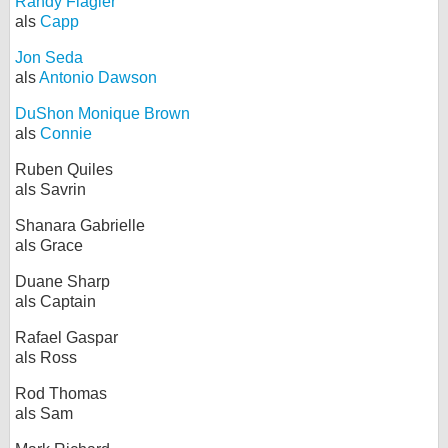
Randy Flagler
als
Capp
Jon Seda
als
Antonio Dawson
DuShon Monique Brown
als
Connie
Ruben Quiles
als Savrin
Shanara Gabrielle
als Grace
Duane Sharp
als Captain
Rafael Gaspar
als Ross
Rod Thomas
als Sam