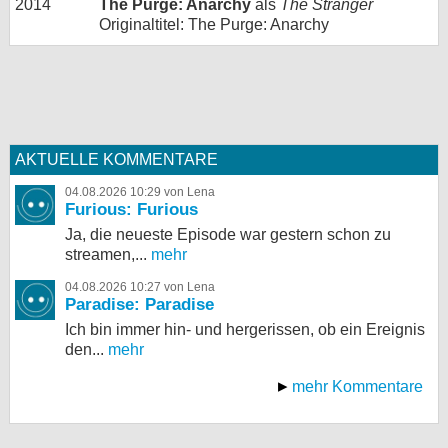
2014
The Purge: Anarchy
als
The Stranger
Originaltitel: The Purge: Anarchy
AKTUELLE KOMMENTARE
04.08.2026 10:29 von Lena
Furious: Furious
Ja, die neueste Episode war gestern schon zu
streamen,...
mehr
04.08.2026 10:27 von Lena
Paradise: Paradise
Ich bin immer hin- und hergerissen, ob ein Ereignis
den...
mehr
mehr Kommentare