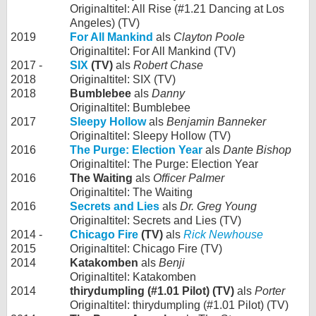
Originaltitel: All Rise (#1.21 Dancing at Los
Angeles) (TV)
2019
For All Mankind
als
Clayton Poole
Originaltitel: For All Mankind (TV)
2017 -
SIX
(TV)
als
Robert Chase
2018
Originaltitel: SIX (TV)
2018
Bumblebee
als
Danny
Originaltitel: Bumblebee
2017
Sleepy Hollow
als
Benjamin Banneker
Originaltitel: Sleepy Hollow (TV)
2016
The Purge: Election Year
als
Dante Bishop
Originaltitel: The Purge: Election Year
2016
The Waiting
als
Officer Palmer
Originaltitel: The Waiting
2016
Secrets and Lies
als
Dr. Greg Young
Originaltitel: Secrets and Lies (TV)
2014 -
Chicago Fire
(TV)
als
Rick Newhouse
2015
Originaltitel: Chicago Fire (TV)
2014
Katakomben
als
Benji
Originaltitel: Katakomben
2014
thirydumpling (#1.01 Pilot) (TV)
als
Porter
Originaltitel: thirydumpling (#1.01 Pilot) (TV)