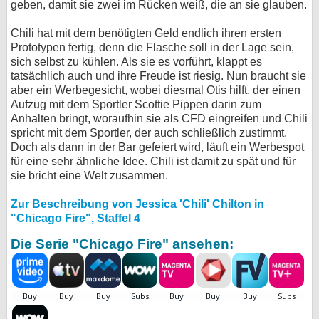
geben, damit sie zwei im Rücken weiß, die an sie glauben.
Chili hat mit dem benötigten Geld endlich ihren ersten
Prototypen fertig, denn die Flasche soll in der Lage sein,
sich selbst zu kühlen. Als sie es vorführt, klappt es
tatsächlich auch und ihre Freude ist riesig. Nun braucht sie
aber ein Werbegesicht, wobei diesmal Otis hilft, der einen
Aufzug mit dem Sportler Scottie Pippen darin zum
Anhalten bringt, woraufhin sie als CFD eingreifen und Chili
spricht mit dem Sportler, der auch schließlich zustimmt.
Doch als dann in der Bar gefeiert wird, läuft ein Werbespot
für eine sehr ähnliche Idee. Chili ist damit zu spät und für
sie bricht eine Welt zusammen.
Zur Beschreibung von Jessica 'Chili' Chilton in
"Chicago Fire", Staffel 4
Die Serie "Chicago Fire" ansehen: