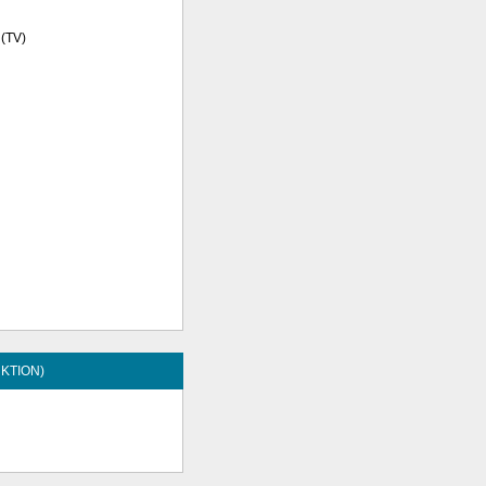
 (TV)
KTION)