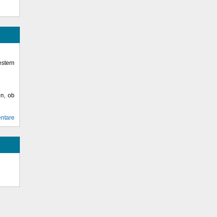
stern
en, ob
ntare