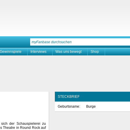
Gewinnspiele
Interviews
Was uns bewegt
Shop
STECKBRIEF
Geburtsname:
Burge
sich der Schauspielerei zu
ss Theatre in Round Rock auf