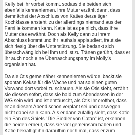
Kelly bei ihr vorbei kommt, sodass die beiden sich
ebenfalls kennenlernen. Ihre Mutter erzählt dann, dass
demnächst der Abschluss von Katies derzeitiger
Kochklasse ansteht, zu der allerdings niemand aus der
Familie kommen kann. Katie ist es peinlich, dass ihre
Mutter das erwähnt. Doch als Kelly dann zu ihrem
Abschluss kommt und ihr lauthals applaudiert, freut sie
sich riesig über die Unterstützung. Sie bedankt sich
überschwänglich bei ihm und ist zu Tränen gerührt, dass er
ihr auch noch eine Überraschungsparty im Molly's
organisiert hat.
Da sie Otis gerne näher kennenlernen würde, backt sie
spontan Kekse für die Wache und hat so einen guten
Vorwand dort vorbei zu schauen. Als sie Otis sieht, erzählt
sie diesem sofort, dass sie bald zum Abendessen in der
WG sein wird und ist enttäuscht, als Otis ihr eröffnet, dass
er an diesem Abend schon verplant sei und deswegen
nicht dabei sein kann. Als er dann zufällig sieht, dass Katie
ein Fan des Spiels "Die Siedler von Catan" ist, erkennen
die beiden erneut, dass sie viel gemeinsam haben und
Katie bekräftigt ihn daraufhin noch mal, dass er zum