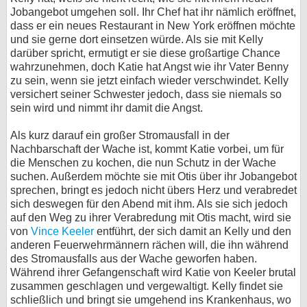
Jobangebot umgehen soll. Ihr Chef hat ihr nämlich eröffnet,
dass er ein neues Restaurant in New York eröffnen möchte
und sie gerne dort einsetzen würde. Als sie mit Kelly
darüber spricht, ermutigt er sie diese großartige Chance
wahrzunehmen, doch Katie hat Angst wie ihr Vater Benny
zu sein, wenn sie jetzt einfach wieder verschwindet. Kelly
versichert seiner Schwester jedoch, dass sie niemals so
sein wird und nimmt ihr damit die Angst.
Als kurz darauf ein großer Stromausfall in der
Nachbarschaft der Wache ist, kommt Katie vorbei, um für
die Menschen zu kochen, die nun Schutz in der Wache
suchen. Außerdem möchte sie mit Otis über ihr Jobangebot
sprechen, bringt es jedoch nicht übers Herz und verabredet
sich deswegen für den Abend mit ihm. Als sie sich jedoch
auf den Weg zu ihrer Verabredung mit Otis macht, wird sie
von
Vince Keeler
entführt, der sich damit an Kelly und den
anderen Feuerwehrmännern rächen will, die ihn während
des Stromausfalls aus der Wache geworfen haben.
Während ihrer Gefangenschaft wird Katie von Keeler brutal
zusammen geschlagen und vergewaltigt. Kelly findet sie
schließlich und bringt sie umgehend ins Krankenhaus, wo