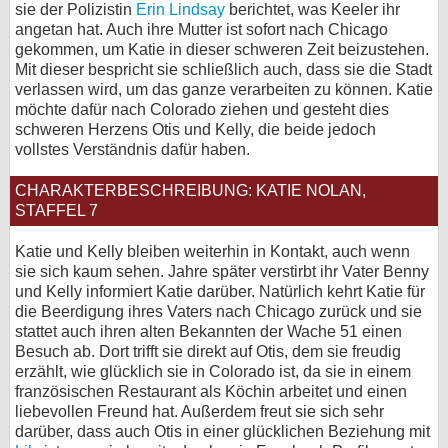
sie der Polizistin
Erin Lindsay
berichtet, was Keeler ihr
angetan hat. Auch ihre Mutter ist sofort nach Chicago
gekommen, um Katie in dieser schweren Zeit beizustehen.
Mit dieser bespricht sie schließlich auch, dass sie die Stadt
verlassen wird, um das ganze verarbeiten zu können. Katie
möchte dafür nach Colorado ziehen und gesteht dies
schweren Herzens Otis und Kelly, die beide jedoch
vollstes Verständnis dafür haben.
CHARAKTERBESCHREIBUNG: KATIE NOLAN,
STAFFEL 7
Katie und Kelly bleiben weiterhin in Kontakt, auch wenn
sie sich kaum sehen. Jahre später verstirbt ihr Vater Benny
und Kelly informiert Katie darüber. Natürlich kehrt Katie für
die Beerdigung ihres Vaters nach Chicago zurück und sie
stattet auch ihren alten Bekannten der Wache 51 einen
Besuch ab. Dort trifft sie direkt auf Otis, dem sie freudig
erzählt, wie glücklich sie in Colorado ist, da sie in einem
französischen Restaurant als Köchin arbeitet und einen
liebevollen Freund hat. Außerdem freut sie sich sehr
darüber, dass auch Otis in einer glücklichen Beziehung mit