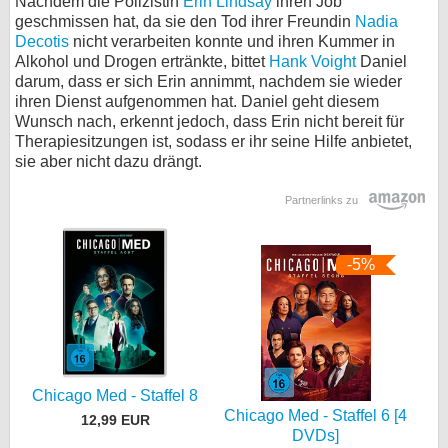
Nachdem die Polizistin
Erin Lindsay
ihren Job
geschmissen hat, da sie den Tod ihrer Freundin
Nadia
Decotis
nicht verarbeiten konnte und ihren Kummer in
Alkohol und Drogen ertränkte, bittet
Hank Voight
Daniel
darum, dass er sich Erin annimmt, nachdem sie wieder
ihren Dienst aufgenommen hat. Daniel geht diesem
Wunsch nach, erkennt jedoch, dass Erin nicht bereit für
Therapiesitzungen ist, sodass er ihr seine Hilfe anbietet,
sie aber nicht dazu drängt.
Partnerlinks zu
-5%
Chicago Med - Staffel 8
Chicago Med - Staffel 6 [4
12,99 EUR
DVDs]