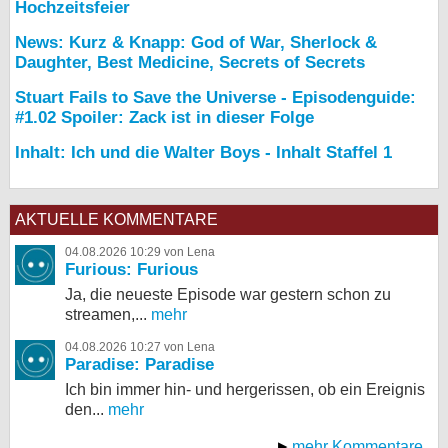
Hochzeitsfeier
News: Kurz & Knapp: God of War, Sherlock &
Daughter, Best Medicine, Secrets of Secrets
Stuart Fails to Save the Universe - Episodenguide:
#1.02 Spoiler: Zack ist in dieser Folge
Inhalt: Ich und die Walter Boys - Inhalt Staffel 1
AKTUELLE KOMMENTARE
04.08.2026 10:29 von Lena
Furious: Furious
Ja, die neueste Episode war gestern schon zu
streamen,...
mehr
04.08.2026 10:27 von Lena
Paradise: Paradise
Ich bin immer hin- und hergerissen, ob ein Ereignis
den...
mehr
mehr Kommentare