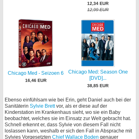
12,34 EUR
12,99 EUR
Chicago Med: Season One
Chicago Med - Seizoen 6
[DVD]...
16,46 EUR
38,85 EUR
Ebenso einfühlsam wie bei Erin, geht Daniel auch bei der
Sanitäterin
Sylvie Brett
vor, als er diese auf der
Kinderstation im Krankenhaus sieht, wo sie ein Baby
beobachtet, welches sie im Einsatz zur Welt gebracht hat.
Schnell erkennt er, dass Sylvie von diesem Fall nicht
loslassen kann, weshalb er sich den Fall in Absprache mit
Sylvies Vorgesetzten
Chief Wallace Boden
genauer