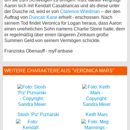
Aaron sich mit Kendall Casablancas und als diese unter
der Dusche ist, wird er von
Clarence Wiedman
– der den
Auftrag von
Duncan Kane
erhielt - erschossen. Nach
seinem Tod findet Veronica für Logan heraus, dass Aaron
einen unehelichen Sohn namens Charlie Stone hatte, dem
er regelmäßig über einen längeren Zeitraum große
Summen Geld von seinem Vermögen schickte.
Franziska Obenauff - myFanbase
WEITERE CHARAKTERE AUS "VERONICA MARS"
Stosh 'Piz' Piznarski
Keith Mars