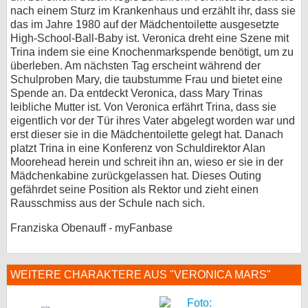
nach einem Sturz im Krankenhaus und erzählt ihr, dass sie
das im Jahre 1980 auf der Mädchentoilette ausgesetzte
High-School-Ball-Baby ist. Veronica dreht eine Szene mit
Trina indem sie eine Knochenmarkspende benötigt, um zu
überleben. Am nächsten Tag erscheint während der
Schulproben Mary, die taubstumme Frau und bietet eine
Spende an. Da entdeckt Veronica, dass Mary Trinas
leibliche Mutter ist. Von Veronica erfährt Trina, dass sie
eigentlich vor der Tür ihres Vater abgelegt worden war und
erst dieser sie in die Mädchentoilette gelegt hat. Danach
platzt Trina in eine Konferenz von Schuldirektor Alan
Moorehead herein und schreit ihn an, wieso er sie in der
Mädchenkabine zurückgelassen hat. Dieses Outing
gefährdet seine Position als Rektor und zieht einen
Rausschmiss aus der Schule nach sich.
Franziska Obenauff - myFanbase
WEITERE CHARAKTERE AUS "VERONICA MARS"