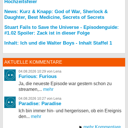
Hochzeitsfeier
News: Kurz & Knapp: God of War, Sherlock &
Daughter, Best Medicine, Secrets of Secrets
Stuart Fails to Save the Universe - Episodenguide:
#1.02 Spoiler: Zack ist in dieser Folge
Inhalt: Ich und die Walter Boys - Inhalt Staffel 1
AKTUELLE KOMMENTARE
04.08.2026 10:29 von Lena
Furious: Furious
Ja, die neueste Episode war gestern schon zu
streamen,...
mehr
04.08.2026 10:27 von Lena
Paradise: Paradise
Ich bin immer hin- und hergerissen, ob ein Ereignis
den...
mehr
mehr Kommentare