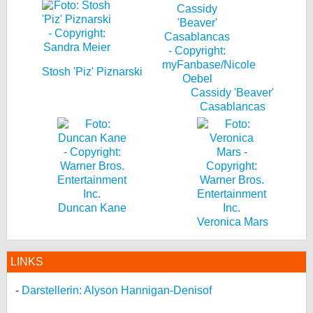
Stosh 'Piz' Piznarski
Cassidy 'Beaver'
Casablancas
Duncan Kane
Veronica Mars
LINKS
Darstellerin: Alyson Hannigan-Denisof