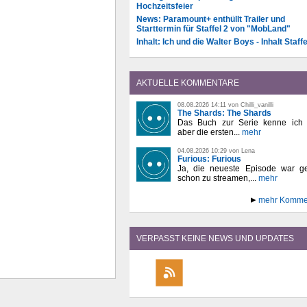
Hochzeitsfeier
News: Paramount+ enthüllt Trailer und
Starttermin für Staffel 2 von "MobLand"
Inhalt: Ich und die Walter Boys - Inhalt Staffe
AKTUELLE KOMMENTARE
08.08.2026 14:11 von Chilli_vanilli
The Shards: The Shards
Das Buch zur Serie kenne ich n
aber die ersten...
mehr
04.08.2026 10:29 von Lena
Furious: Furious
Ja, die neueste Episode war ge
schon zu streamen,...
mehr
mehr Komme
VERPASST KEINE NEWS UND UPDATES