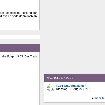
den und richtige Richtung der
da diese Episode dann doch an
r die Folge #9.05 Der Tisch
NÄCHSTE EPISODE
#9.01 Gute Aussichten
Dienstag, 18. August
05:05
mehr Te