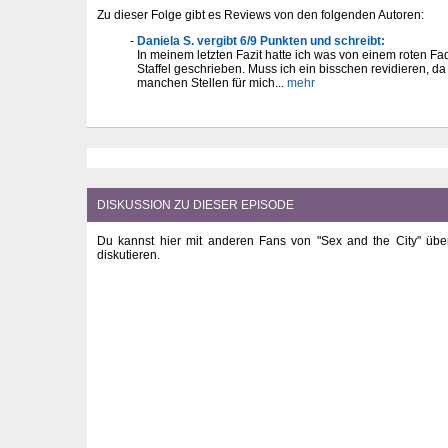
Zu dieser Folge gibt es Reviews von den folgenden Autoren:
Daniela S. vergibt 6/9 Punkten und schreibt:
In meinem letzten Fazit hatte ich was von einem roten Fa
Staffel geschrieben. Muss ich ein bisschen revidieren, 
manchen Stellen für mich...
mehr
DISKUSSION ZU DIESER EPISODE
Du kannst hier mit anderen Fans von "Sex and the City" übe
diskutieren.