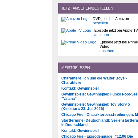
JETZT ANSEHEN/BESTELLEN
DVD jetzt bei Amazon
bestellen
Episode jetzt bei Apple TV
ansehen
Episode jetzt bei Prime
Video
ansehen
MEISTGELESEN
Charaktere: Ich und die Walter Boys -
Charaktere
Kontakt: Gewinnspiel
Gewinnspiele: Gewinnspiel: Funko Pop!-Set
"Vaiana"
Gewinnspiele: Gewinnspiel: Toy Story 5
(Kinostart: 23. Juli 2026)
Chicago Fire - Charakterbeschreibungen: 
Starttermine (Deutschland): Serienstartter
in Deutschland
Kontakt: Gewinnspiel
Chicago Fire - Episodenguide: #12.06 Die