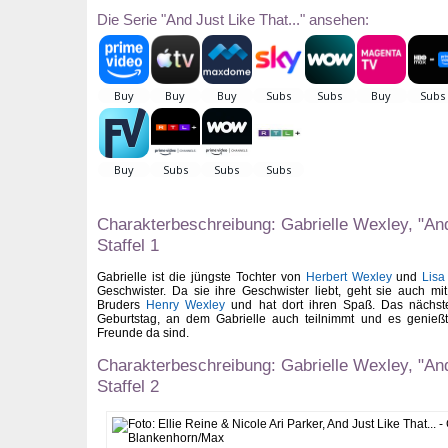
Die Serie "And Just Like That..." ansehen:
Charakterbeschreibung: Gabrielle Wexley, "And 
Staffel 1
Gabrielle ist die jüngste Tochter von
Herbert Wexley
und
Lisa
Geschwister. Da sie ihre Geschwister liebt, geht sie auch mit 
Bruders
Henry Wexley
und hat dort ihren Spaß. Das nächste 
Geburtstag, an dem Gabrielle auch teilnimmt und es genieß
Freunde da sind.
Charakterbeschreibung: Gabrielle Wexley, "And 
Staffel 2