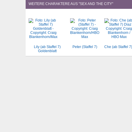
WEITERE CHARAKTERE AUS "SEX AND THE CITY"
Lily (ab Staffel 7)
Peter (Staffel 7)
Che (ab Staffel 7
Goldenblatt