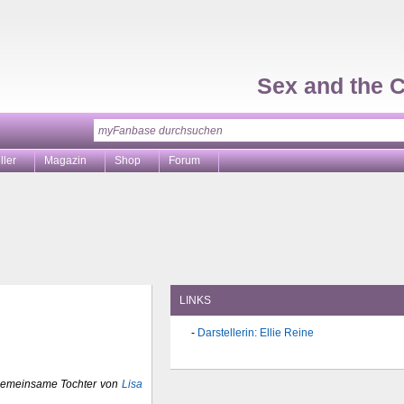
Sex and the C
ller
Magazin
Shop
Forum
LINKS
Darstellerin: Ellie Reine
 gemeinsame Tochter von
Lisa