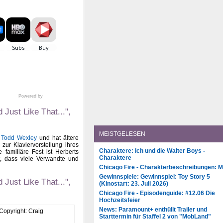
Powered by
Just Like That...",
MEISTGELESEN
 Todd Wexley
und hat ältere
zur Klaviervorstellung ihres
Charaktere: Ich und die Walter Boys -
familiäre Fest ist Herberts
Charaktere
t, dass viele Verwandte und
Chicago Fire - Charakterbeschreibungen: 
Gewinnspiele: Gewinnspiel: Toy Story 5
Just Like That...",
(Kinostart: 23. Juli 2026)
Chicago Fire - Episodenguide: #12.06 Die
Hochzeitsfeier
News: Paramount+ enthüllt Trailer und
Starttermin für Staffel 2 von "MobLand"