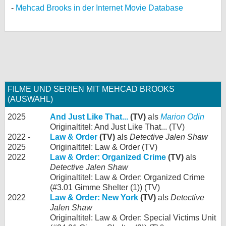
Mehcad Brooks in der Internet Movie Database
FILME UND SERIEN MIT MEHCAD BROOKS
(AUSWAHL)
2025
And Just Like That...
(TV)
als
Marion Odin
Originaltitel: And Just Like That... (TV)
2022 -
Law & Order
(TV)
als
Detective Jalen Shaw
2025
Originaltitel: Law & Order (TV)
2022
Law & Order: Organized Crime
(TV)
als
Detective Jalen Shaw
Originaltitel: Law & Order: Organized Crime
(#3.01 Gimme Shelter (1)) (TV)
2022
Law & Order: New York
(TV)
als
Detective
Jalen Shaw
Originaltitel: Law & Order: Special Victims Unit