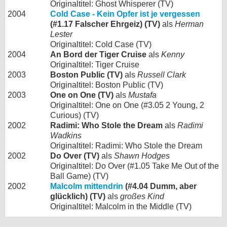
Originaltitel: Ghost Whisperer (TV)
2004
Cold Case - Kein Opfer ist je vergessen
(#1.17 Falscher Ehrgeiz) (TV)
als
Herman
Lester
Originaltitel: Cold Case (TV)
2004
An Bord der Tiger Cruise
als
Kenny
Originaltitel: Tiger Cruise
2003
Boston Public (TV)
als
Russell Clark
Originaltitel: Boston Public (TV)
2003
One on One (TV)
als
Mustafa
Originaltitel: One on One (#3.05 2 Young, 2
Curious) (TV)
2002
Radimi: Who Stole the Dream
als
Radimi
Wadkins
Originaltitel: Radimi: Who Stole the Dream
2002
Do Over (TV)
als
Shawn Hodges
Originaltitel: Do Over (#1.05 Take Me Out of the
Ball Game) (TV)
2002
Malcolm mittendrin
(#4.04 Dumm, aber
glücklich) (TV)
als
großes Kind
Originaltitel: Malcolm in the Middle (TV)