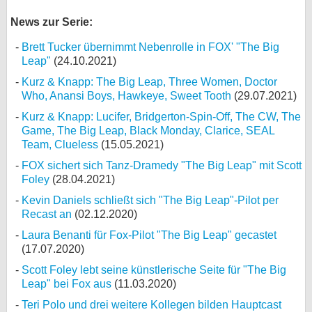
News zur Serie:
Brett Tucker übernimmt Nebenrolle in FOX' "The Big
Leap"
(24.10.2021)
Kurz & Knapp: The Big Leap, Three Women, Doctor
Who, Anansi Boys, Hawkeye, Sweet Tooth
(29.07.2021)
Kurz & Knapp: Lucifer, Bridgerton-Spin-Off, The CW, The
Game, The Big Leap, Black Monday, Clarice, SEAL
Team, Clueless
(15.05.2021)
FOX sichert sich Tanz-Dramedy "The Big Leap" mit Scott
Foley
(28.04.2021)
Kevin Daniels schließt sich "The Big Leap"-Pilot per
Recast an
(02.12.2020)
Laura Benanti für Fox-Pilot "The Big Leap" gecastet
(17.07.2020)
Scott Foley lebt seine künstlerische Seite für "The Big
Leap" bei Fox aus
(11.03.2020)
Teri Polo und drei weitere Kollegen bilden Hauptcast