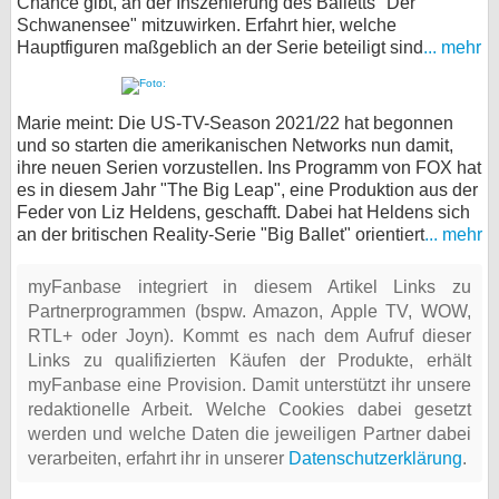
Chance gibt, an der Inszenierung des Balletts "Der
Schwanensee" mitzuwirken. Erfahrt hier, welche
Hauptfiguren maßgeblich an der Serie beteiligt sind
... mehr
Marie meint: Die US-TV-Season 2021/22 hat begonnen
und so starten die amerikanischen Networks nun damit,
ihre neuen Serien vorzustellen. Ins Programm von FOX hat
es in diesem Jahr "The Big Leap", eine Produktion aus der
Feder von Liz Heldens, geschafft. Dabei hat Heldens sich
an der britischen Reality-Serie "Big Ballet" orientiert
... mehr
myFanbase integriert in diesem Artikel Links zu
Partnerprogrammen (bspw. Amazon, Apple TV, WOW,
RTL+ oder Joyn). Kommt es nach dem Aufruf dieser
Links zu qualifizierten Käufen der Produkte, erhält
myFanbase eine Provision. Damit unterstützt ihr unsere
redaktionelle Arbeit. Welche Cookies dabei gesetzt
werden und welche Daten die jeweiligen Partner dabei
verarbeiten, erfahrt ihr in unserer
Datenschutzerklärung
.