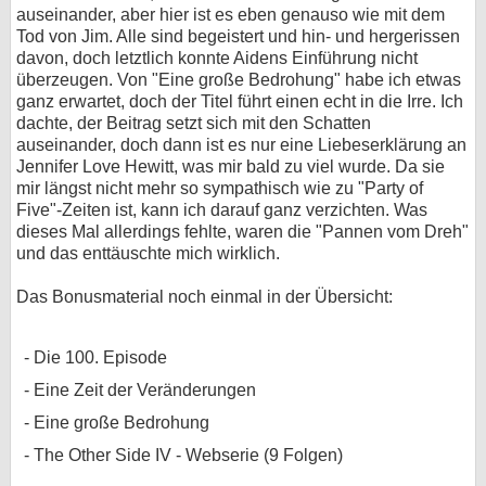
auseinander, aber hier ist es eben genauso wie mit dem
Tod von Jim. Alle sind begeistert und hin- und hergerissen
davon, doch letztlich konnte Aidens Einführung nicht
überzeugen. Von "Eine große Bedrohung" habe ich etwas
ganz erwartet, doch der Titel führt einen echt in die Irre. Ich
dachte, der Beitrag setzt sich mit den Schatten
auseinander, doch dann ist es nur eine Liebeserklärung an
Jennifer Love Hewitt, was mir bald zu viel wurde. Da sie
mir längst nicht mehr so sympathisch wie zu "Party of
Five"-Zeiten ist, kann ich darauf ganz verzichten. Was
dieses Mal allerdings fehlte, waren die "Pannen vom Dreh"
und das enttäuschte mich wirklich.
Das Bonusmaterial noch einmal in der Übersicht:
Die 100. Episode
Eine Zeit der Veränderungen
Eine große Bedrohung
The Other Side IV - Webserie (9 Folgen)