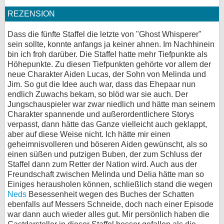
REZENSION
Dass die fünfte Staffel die letzte von "Ghost Whisperer"
sein sollte, konnte anfangs ja keiner ahnen. Im Nachhinein
bin ich froh darüber. Die Staffel hatte mehr Tiefpunkte als
Höhepunkte. Zu diesen Tiefpunkten gehörte vor allem der
neue Charakter Aiden Lucas, der Sohn von Melinda und
Jim. So gut die Idee auch war, dass das Ehepaar nun
endlich Zuwachs bekam, so blöd war sie auch. Der
Jungschauspieler war zwar niedlich und hätte man seinem
Charakter spannende und außerordentlichere Storys
verpasst, dann hätte das Ganze vielleicht auch geklappt,
aber auf diese Weise nicht. Ich hätte mir einen
geheimnisvolleren und böseren Aiden gewünscht, als so
einen süßen und putzigen Buben, der zum Schluss der
Staffel dann zum Retter der Nation wird. Auch aus der
Freundschaft zwischen Melinda und Delia hätte man so
Einiges herausholen können, schließlich stand die wegen
Neds
Besessenheit wegen des Buches der Schatten
ebenfalls auf Messers Schneide, doch nach einer Episode
war dann auch wieder alles gut. Mir persönlich haben die