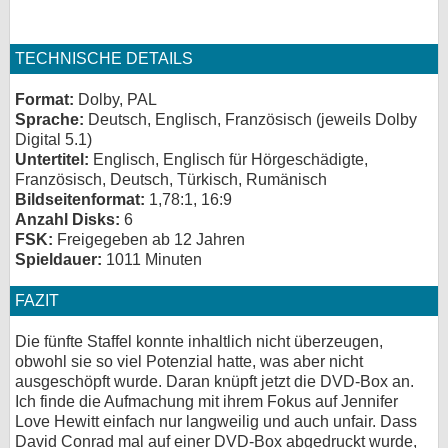
TECHNISCHE DETAILS
Format:
Dolby, PAL
Sprache:
Deutsch, Englisch, Französisch (jeweils Dolby
Digital 5.1)
Untertitel:
Englisch, Englisch für Hörgeschädigte,
Französisch, Deutsch, Türkisch, Rumänisch
Bildseitenformat:
1,78:1, 16:9
Anzahl Disks:
6
FSK:
Freigegeben ab 12 Jahren
Spieldauer:
1011 Minuten
FAZIT
Die fünfte Staffel konnte inhaltlich nicht überzeugen,
obwohl sie so viel Potenzial hatte, was aber nicht
ausgeschöpft wurde. Daran knüpft jetzt die DVD-Box an.
Ich finde die Aufmachung mit ihrem Fokus auf Jennifer
Love Hewitt einfach nur langweilig und auch unfair. Dass
David Conrad mal auf einer DVD-Box abgedruckt wurde,