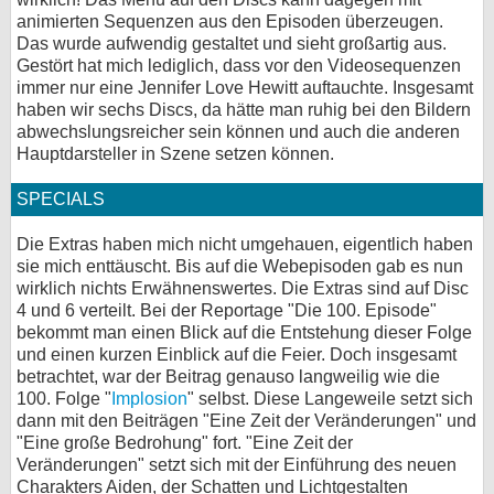
animierten Sequenzen aus den Episoden überzeugen.
Das wurde aufwendig gestaltet und sieht großartig aus.
Gestört hat mich lediglich, dass vor den Videosequenzen
immer nur eine Jennifer Love Hewitt auftauchte. Insgesamt
haben wir sechs Discs, da hätte man ruhig bei den Bildern
abwechslungsreicher sein können und auch die anderen
Hauptdarsteller in Szene setzen können.
SPECIALS
Die Extras haben mich nicht umgehauen, eigentlich haben
sie mich enttäuscht. Bis auf die Webepisoden gab es nun
wirklich nichts Erwähnenswertes. Die Extras sind auf Disc
4 und 6 verteilt. Bei der Reportage "Die 100. Episode"
bekommt man einen Blick auf die Entstehung dieser Folge
und einen kurzen Einblick auf die Feier. Doch insgesamt
betrachtet, war der Beitrag genauso langweilig wie die
100. Folge "
Implosion
" selbst. Diese Langeweile setzt sich
dann mit den Beiträgen "Eine Zeit der Veränderungen" und
"Eine große Bedrohung" fort. "Eine Zeit der
Veränderungen" setzt sich mit der Einführung des neuen
Charakters Aiden, der Schatten und Lichtgestalten