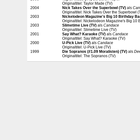
Originaltitel: Taylor Made (TV)
2004
Nick Takes Over the Superbowl (TV)
als
Can
Originaltitel: Nick Takes Over the Superbowl (
2003
Nickelodeon Magazine's Big 10 Birthday Ba
Originaltitel: Nickelodeon Magazine's Big 10 
2003
Slimetime Live (TV)
als
Candace
Originaltitel: Slimetime Live (TV)
2001
Say What? Karaoke (TV)
als
Candace
Originaltitel: Say What? Karaoke (TV)
2000
U-Pick Live (TV)
als
Candace
Originaltitel: U-Pick Live (TV)
1999
Die Sopranos (#1.09 Moralisten) (TV)
als
De
Originaltitel: The Sopranos (TV)