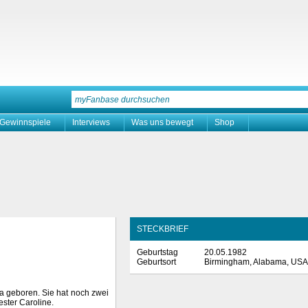
Gewinnspiele
Interviews
Was uns bewegt
Shop
STECKBRIEF
Geburtstag
20.05.1982
Geburtsort
Birmingham, Alabama, USA
 geboren. Sie hat noch zwei
ster Caroline.