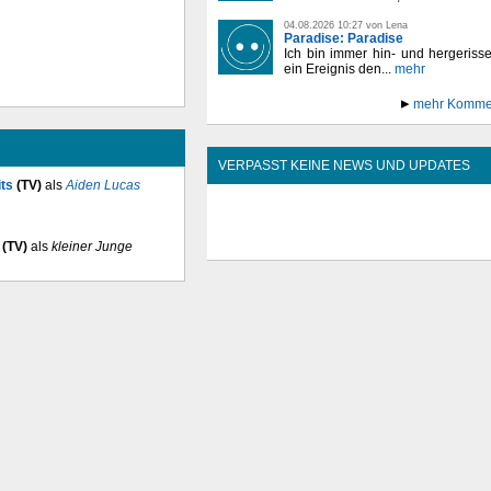
04.08.2026 10:27 von Lena
Paradise: Paradise
Ich bin immer hin- und hergeriss
ein Ereignis den...
mehr
mehr Komme
VERPASST KEINE NEWS UND UPDATES
ts
(TV)
als
Aiden Lucas
 (TV)
als
kleiner Junge