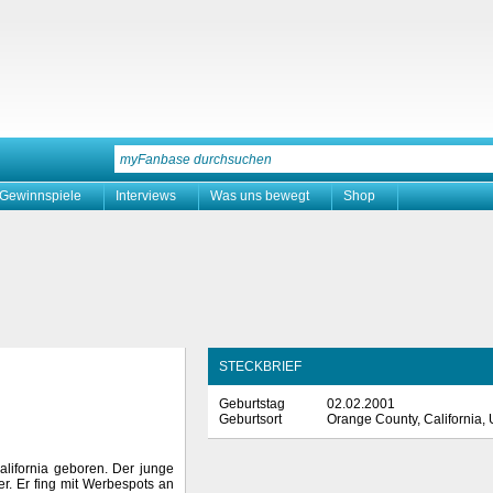
Gewinnspiele
Interviews
Was uns bewegt
Shop
STECKBRIEF
Geburtstag
02.02.2001
Geburtsort
Orange County, California,
lifornia geboren. Der junge
er. Er fing mit Werbespots an