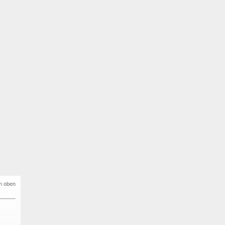
h oben