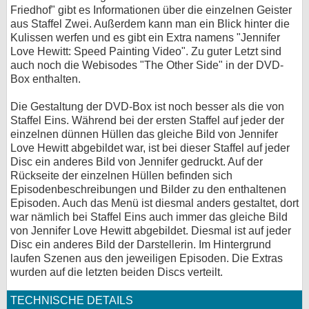
Friedhof" gibt es Informationen über die einzelnen Geister
aus Staffel Zwei. Außerdem kann man ein Blick hinter die
Kulissen werfen und es gibt ein Extra namens "Jennifer
Love Hewitt: Speed Painting Video". Zu guter Letzt sind
auch noch die Webisodes "The Other Side" in der DVD-
Box enthalten.
Die Gestaltung der DVD-Box ist noch besser als die von
Staffel Eins. Während bei der ersten Staffel auf jeder der
einzelnen dünnen Hüllen das gleiche Bild von Jennifer
Love Hewitt abgebildet war, ist bei dieser Staffel auf jeder
Disc ein anderes Bild von Jennifer gedruckt. Auf der
Rückseite der einzelnen Hüllen befinden sich
Episodenbeschreibungen und Bilder zu den enthaltenen
Episoden. Auch das Menü ist diesmal anders gestaltet, dort
war nämlich bei Staffel Eins auch immer das gleiche Bild
von Jennifer Love Hewitt abgebildet. Diesmal ist auf jeder
Disc ein anderes Bild der Darstellerin. Im Hintergrund
laufen Szenen aus den jeweiligen Episoden. Die Extras
wurden auf die letzten beiden Discs verteilt.
TECHNISCHE DETAILS