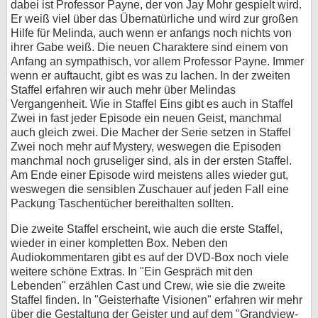
dabei ist Professor Payne, der von Jay Mohr gespielt wird.
Er weiß viel über das Übernatürliche und wird zur großen
Hilfe für Melinda, auch wenn er anfangs noch nichts von
ihrer Gabe weiß. Die neuen Charaktere sind einem von
Anfang an sympathisch, vor allem Professor Payne. Immer
wenn er auftaucht, gibt es was zu lachen. In der zweiten
Staffel erfahren wir auch mehr über Melindas
Vergangenheit. Wie in Staffel Eins gibt es auch in Staffel
Zwei in fast jeder Episode ein neuen Geist, manchmal
auch gleich zwei. Die Macher der Serie setzen in Staffel
Zwei noch mehr auf Mystery, weswegen die Episoden
manchmal noch gruseliger sind, als in der ersten Staffel.
Am Ende einer Episode wird meistens alles wieder gut,
weswegen die sensiblen Zuschauer auf jeden Fall eine
Packung Taschentücher bereithalten sollten.
Die zweite Staffel erscheint, wie auch die erste Staffel,
wieder in einer kompletten Box. Neben den
Audiokommentaren gibt es auf der DVD-Box noch viele
weitere schöne Extras. In "Ein Gespräch mit den
Lebenden" erzählen Cast und Crew, wie sie die zweite
Staffel finden. In "Geisterhafte Visionen" erfahren wir mehr
über die Gestaltung der Geister und auf dem "Grandview-