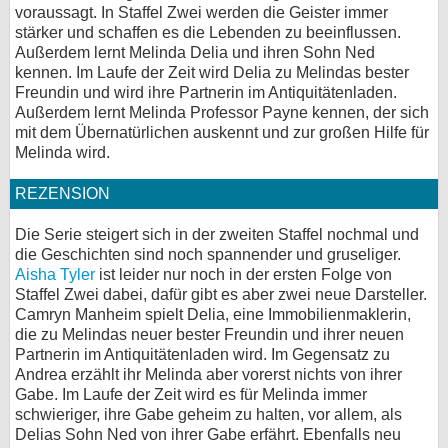
voraussagt. In Staffel Zwei werden die Geister immer
stärker und schaffen es die Lebenden zu beeinflussen.
Außerdem lernt Melinda Delia und ihren Sohn Ned
kennen. Im Laufe der Zeit wird Delia zu Melindas bester
Freundin und wird ihre Partnerin im Antiquitätenladen.
Außerdem lernt Melinda Professor Payne kennen, der sich
mit dem Übernatürlichen auskennt und zur großen Hilfe für
Melinda wird.
REZENSION
Die Serie steigert sich in der zweiten Staffel nochmal und
die Geschichten sind noch spannender und gruseliger.
Aisha Tyler
ist leider nur noch in der ersten Folge von
Staffel Zwei dabei, dafür gibt es aber zwei neue Darsteller.
Camryn Manheim spielt Delia, eine Immobilienmaklerin,
die zu Melindas neuer bester Freundin und ihrer neuen
Partnerin im Antiquitätenladen wird. Im Gegensatz zu
Andrea erzählt ihr Melinda aber vorerst nichts von ihrer
Gabe. Im Laufe der Zeit wird es für Melinda immer
schwieriger, ihre Gabe geheim zu halten, vor allem, als
Delias Sohn Ned von ihrer Gabe erfährt. Ebenfalls neu