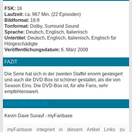
FSK:
16
Laufzeit:
ca. 967 Min. (22 Episoden)
Bildformat:
16:9
Tonformat:
Dolby, Surround Sound
Sprache:
Deutsch, Englisch, Italienisch
Untertitel:
Deutsch, Englisch, Italienisch, Englisch für
Hörgeschädigte
Veröffentlichungsdatum:
6. März 2008
FAZIT
Die Serie hat sich in der zweiten Staffel enorm gesteigert
und auch die DVD-Box ist schöner gestaltet, als die von
Season Eins. Die DVD-Box ist, für alle Fans, sehr
empfehlenswert.
JETZT BESTELLEN
Kevin Dave Surauf - myFanbase
myFanbase integriert in diesem Artikel Links zu