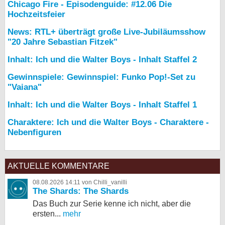
Chicago Fire - Episodenguide: #12.06 Die
Hochzeitsfeier
News: RTL+ überträgt große Live-Jubiläumsshow
"20 Jahre Sebastian Fitzek"
Inhalt: Ich und die Walter Boys - Inhalt Staffel 2
Gewinnspiele: Gewinnspiel: Funko Pop!-Set zu
"Vaiana"
Inhalt: Ich und die Walter Boys - Inhalt Staffel 1
Charaktere: Ich und die Walter Boys - Charaktere -
Nebenfiguren
AKTUELLE KOMMENTARE
08.08.2026 14:11 von Chilli_vanilli
The Shards: The Shards
Das Buch zur Serie kenne ich nicht, aber die
ersten...
mehr