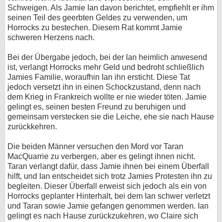
Schweigen. Als Jamie Ian davon berichtet, empfiehlt er ihm
seinen Teil des geerbten Geldes zu verwenden, um
Horrocks zu bestechen. Diesem Rat kommt Jamie
schweren Herzens nach.
Bei der Übergabe jedoch, bei der Ian heimlich anwesend
ist, verlangt Horrocks mehr Geld und bedroht schließlich
Jamies Familie, woraufhin Ian ihn ersticht. Diese Tat
jedoch versetzt ihn in einen Schockzustand, denn nach
dem Krieg in Frankreich wollte er nie wieder töten. Jamie
gelingt es, seinen besten Freund zu beruhigen und
gemeinsam verstecken sie die Leiche, ehe sie nach Hause
zurückkehren.
Die beiden Männer versuchen den Mord vor Taran
MacQuarrie zu verbergen, aber es gelingt ihnen nicht.
Taran verlangt dafür, dass Jamie ihnen bei einem Überfall
hilft, und Ian entscheidet sich trotz Jamies Protesten ihn zu
begleiten. Dieser Überfall erweist sich jedoch als ein von
Horrocks geplanter Hinterhalt, bei dem Ian schwer verletzt
und Taran sowie Jamie gefangen genommen werden. Ian
gelingt es nach Hause zurückzukehren, wo Claire sich