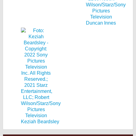
Duncan Innes
Keziah Beardsley