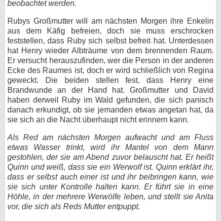
beobachtet werden.
Rubys Großmutter will am nächsten Morgen ihre Enkelin
aus dem Käfig befreien, doch sie muss erschrocken
feststellen, dass Ruby sich selbst befreit hat. Unterdessen
hat Henry wieder Albträume von dem brennenden Raum.
Er versucht herauszufinden, wer die Person in der anderen
Ecke des Raumes ist, doch er wird schließlich von Regina
geweckt. Die beiden stellen fest, dass Henry eine
Brandwunde an der Hand hat. Großmutter und David
haben derweil Ruby im Wald gefunden, die sich panisch
danach erkundigt, ob sie jemanden etwas angetan hat, da
sie sich an die Nacht überhaupt nicht erinnern kann.
Als Red am nächsten Morgen aufwacht und am Fluss
etwas Wasser trinkt, wird ihr Mantel von dem Mann
gestohlen, der sie am Abend zuvor belauscht hat. Er heißt
Quinn und weiß, dass sie ein Werwolf ist. Quinn erklärt ihr,
dass er selbst auch einer ist und ihr beibringen kann, wie
sie sich unter Kontrolle halten kann. Er führt sie in eine
Höhle, in der mehrere Werwölfe leben, und stellt sie Anita
vor, die sich als Reds Mutter entpuppt.