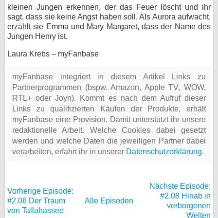
kleinen Jungen erkennen, der das Feuer löscht und ihr
sagt, dass sie keine Angst haben soll. Als Aurora aufwacht,
erzählt sie Emma und Mary Margaret, dass der Name des
Jungen Henry ist.
Laura Krebs – myFanbase
myFanbase integriert in diesem Artikel Links zu
Partnerprogrammen (bspw. Amazon, Apple TV, WOW,
RTL+ oder Joyn). Kommt es nach dem Aufruf dieser
Links zu qualifizierten Käufen der Produkte, erhält
myFanbase eine Provision. Damit unterstützt ihr unsere
redaktionelle Arbeit. Welche Cookies dabei gesetzt
werden und welche Daten die jeweiligen Partner dabei
verarbeiten, erfahrt ihr in unserer
Datenschutzerklärung
.
Nächste Episode:
Vorherige Episode:
#2.08 Hinab in
#2.06 Der Traum
Alle Episoden
verborgenen
von Tallahassee
Welten