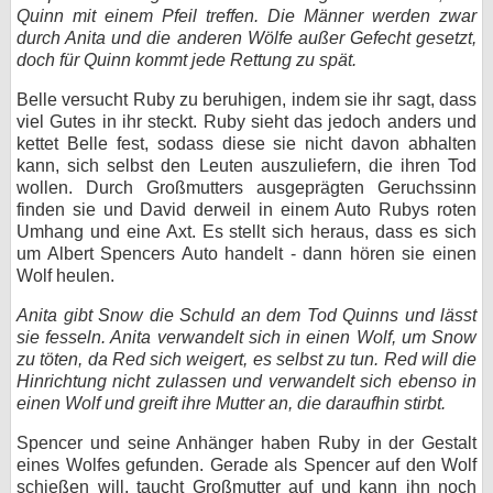
Quinn mit einem Pfeil treffen. Die Männer werden zwar
durch Anita und die anderen Wölfe außer Gefecht gesetzt,
doch für Quinn kommt jede Rettung zu spät.
Belle versucht Ruby zu beruhigen, indem sie ihr sagt, dass
viel Gutes in ihr steckt. Ruby sieht das jedoch anders und
kettet Belle fest, sodass diese sie nicht davon abhalten
kann, sich selbst den Leuten auszuliefern, die ihren Tod
wollen. Durch Großmutters ausgeprägten Geruchssinn
finden sie und David derweil in einem Auto Rubys roten
Umhang und eine Axt. Es stellt sich heraus, dass es sich
um Albert Spencers Auto handelt - dann hören sie einen
Wolf heulen.
Anita gibt Snow die Schuld an dem Tod Quinns und lässt
sie fesseln. Anita verwandelt sich in einen Wolf, um Snow
zu töten, da Red sich weigert, es selbst zu tun. Red will die
Hinrichtung nicht zulassen und verwandelt sich ebenso in
einen Wolf und greift ihre Mutter an, die daraufhin stirbt.
Spencer und seine Anhänger haben Ruby in der Gestalt
eines Wolfes gefunden. Gerade als Spencer auf den Wolf
schießen will, taucht Großmutter auf und kann ihn noch