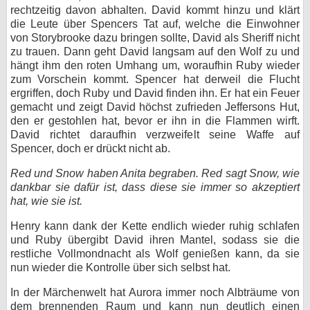
rechtzeitig davon abhalten. David kommt hinzu und klärt
die Leute über Spencers Tat auf, welche die Einwohner
von Storybrooke dazu bringen sollte, David als Sheriff nicht
zu trauen. Dann geht David langsam auf den Wolf zu und
hängt ihm den roten Umhang um, woraufhin Ruby wieder
zum Vorschein kommt. Spencer hat derweil die Flucht
ergriffen, doch Ruby und David finden ihn. Er hat ein Feuer
gemacht und zeigt David höchst zufrieden Jeffersons Hut,
den er gestohlen hat, bevor er ihn in die Flammen wirft.
David richtet daraufhin verzweifelt seine Waffe auf
Spencer, doch er drückt nicht ab.
Red und Snow haben Anita begraben. Red sagt Snow, wie
dankbar sie dafür ist, dass diese sie immer so akzeptiert
hat, wie sie ist.
Henry kann dank der Kette endlich wieder ruhig schlafen
und Ruby übergibt David ihren Mantel, sodass sie die
restliche Vollmondnacht als Wolf genießen kann, da sie
nun wieder die Kontrolle über sich selbst hat.
In der Märchenwelt hat Aurora immer noch Albträume von
dem brennenden Raum und kann nun deutlich einen