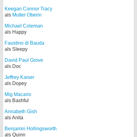
Keegan Connor Tracy
als
Mutter Oberin
Michael Coleman
als Happy
Faustino di Bauda
als Sleepy
David Paul Grove
als Doc
Jeffrey Kaiser
als Dopey
Mig Macario
als Bashful
Annabeth Gish
als Anita
Benjamin Hollingsworth
als Quinn