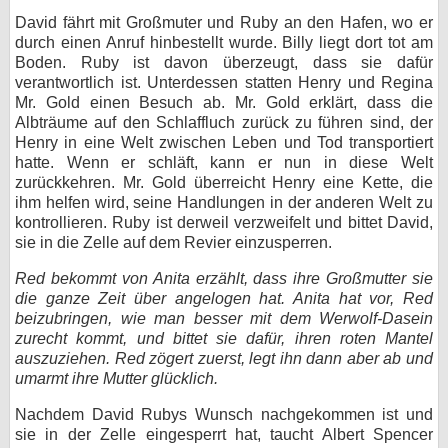
David fährt mit Großmuter und Ruby an den Hafen, wo er
durch einen Anruf hinbestellt wurde. Billy liegt dort tot am
Boden. Ruby ist davon überzeugt, dass sie dafür
verantwortlich ist. Unterdessen statten Henry und Regina
Mr. Gold einen Besuch ab. Mr. Gold erklärt, dass die
Albträume auf den Schlaffluch zurück zu führen sind, der
Henry in eine Welt zwischen Leben und Tod transportiert
hatte. Wenn er schläft, kann er nun in diese Welt
zurückkehren. Mr. Gold überreicht Henry eine Kette, die
ihm helfen wird, seine Handlungen in der anderen Welt zu
kontrollieren. Ruby ist derweil verzweifelt und bittet David,
sie in die Zelle auf dem Revier einzusperren.
Red bekommt von Anita erzählt, dass ihre Großmutter sie
die ganze Zeit über angelogen hat. Anita hat vor, Red
beizubringen, wie man besser mit dem Werwolf-Dasein
zurecht kommt, und bittet sie dafür, ihren roten Mantel
auszuziehen. Red zögert zuerst, legt ihn dann aber ab und
umarmt ihre Mutter glücklich.
Nachdem David Rubys Wunsch nachgekommen ist und
sie in der Zelle eingesperrt hat, taucht Albert Spencer