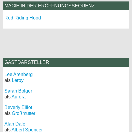
MAGIE IN DER ERÖFFNUNGSSEQUENZ
Red Riding Hood
GASTDARSTELLER
Lee Arenberg
als
Leroy
Sarah Bolger
als
Aurora
Beverly Elliot
als
Großmutter
Alan Dale
als
Albert Spencer