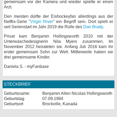
gemeinsam vor der Kamera und wieder spielte er einen
Arzt.
Den meisten dürfte der Eishockeyfan allerdings aus der
Netflix-Serie "
Virgin River
" ein Begriff sein. Dort spielt er
seit Serienstart im Jahr 2019 die Rolle des
Dan Brady
.
Privat kam Benjamin Hollingsworth 2010 mit der
Unterwäschedesignerin Nila Myers zusammen. Im
November 2012 heirateten sie. Anfang Juli 2016 kam ihr
erster gemeinsam Sohn zur Welt. Mittlerweile haben sie
drei gemeinsame Kinder.
Daniela S. - myFanbase
STECKBRIEF
Geburtsname:
Benjamin Allen Nicolas Hollingsworth
Geburtstag
07.09.1984
Geburtsort
Brockville, Kanada