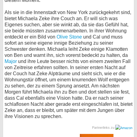
diesem Moment.
Als sie in die Innenstadt von New York zurückgekehrt sind,
bietet Michaela Zeke ihre Couch an. Er will sich was
Eigenes suchen, aber sie winkt ab, da sie das Gefühl hat,
sie beide müssten zusammenarbeiten. In ihrer Wohnung
entdeckt er ein Bild von
Olive Stone
und Cal und muss
sofort an seine eigene innige Beziehung zu seiner
Schwester denken. Michaela leiht Zeke einige Klamotten
von Ben und warnt ihn, sich vorerst bedeckt zu halten, da
Major
und ihre Leute besser nichts von einem zweiten Fall
von Zeitreise erfahren sollten. In seiner ersten Nacht auf
der Couch hat Zeke Alpträume und sieht sich, wie er die
Wohnungstür öffnet, um einem knurrenden Wolf entgegen
zu sehen, der zu einem Sprung ansetzt. Am nächsten
Morgen führt Michaela ihn zu Ben und dort stellen sie fest,
dass Cal ebenfalls eine Vision hatte. Da er nach seiner
schlaflosen Nacht aber gerade erst eingeschlafen ist, bietet
Zeke an, dass er bleibt, um später mit dem Jungen über
ihre Visionen zu sprechen.
Partnerlinks zu