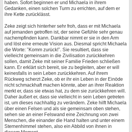
haben. Sofort beginnen er und Michaela in ihrem
Gedanken, einen solchen Turm zu errichten, auf dem er
ihre Kette zurücklässt.
Zeke zeigt sich hinterher sehr froh, dass er mit Michaela
auf jemanden getroffen ist, der seine Gefühle sehr genau
nachempfinden kann. Dankbar nimmt er sie in den Arm
und löst eine erneute Vision aus. Diesmal spricht Michaela
die Worte: "Komm zurück!". Sie resultiert, dass sie
vielleicht gemeinsam in die Zivilisation zurückkehren
sollen, damit Zeke mit seiner Familie Frieden schließen
kann. Er erklärt sich bereit, sie zu begleiten, aber er will
keinesfalls in sein Leben zurückkehren. Auf ihrem
Rückweg scherzt Zeke, ob er ihr ein Leben in der Einöde
nicht schmackhaft machen könnte, aber an ihrer Reaktion
merkt er, dass sie etwas hat, zu dem sie zurückkehren will.
Daher äußert er, dass sie vielleicht in sein Leben getreten
ist, um dieses nachhaltig zu verändern. Zeke hilft Michaela
über einen Felsen und als sie gemeinsam oben stehen,
sehen sie an einer Felswand eine Zeichnung von zwei
Menschen, die einander die Hand halten und unter einem
Sternenhimmel stehen, also ein Abbild von ihnen in