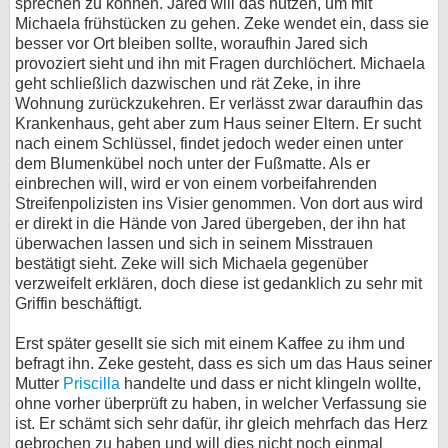
sprechen zu können. Jared will das nutzen, um mit
Michaela frühstücken zu gehen. Zeke wendet ein, dass sie
besser vor Ort bleiben sollte, woraufhin Jared sich
provoziert sieht und ihn mit Fragen durchlöchert. Michaela
geht schließlich dazwischen und rät Zeke, in ihre
Wohnung zurückzukehren. Er verlässt zwar daraufhin das
Krankenhaus, geht aber zum Haus seiner Eltern. Er sucht
nach einem Schlüssel, findet jedoch weder einen unter
dem Blumenkübel noch unter der Fußmatte. Als er
einbrechen will, wird er von einem vorbeifahrenden
Streifenpolizisten ins Visier genommen. Von dort aus wird
er direkt in die Hände von Jared übergeben, der ihn hat
überwachen lassen und sich in seinem Misstrauen
bestätigt sieht. Zeke will sich Michaela gegenüber
verzweifelt erklären, doch diese ist gedanklich zu sehr mit
Griffin beschäftigt.
Erst später gesellt sie sich mit einem Kaffee zu ihm und
befragt ihn. Zeke gesteht, dass es sich um das Haus seiner
Mutter
Priscilla
handelte und dass er nicht klingeln wollte,
ohne vorher überprüft zu haben, in welcher Verfassung sie
ist. Er schämt sich sehr dafür, ihr gleich mehrfach das Herz
gebrochen zu haben und will dies nicht noch einmal