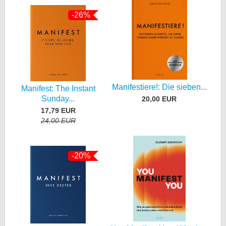
-26%
Manifestiere!: Die sieben...
Manifest: The Instant
Sunday...
20,00 EUR
17,79 EUR
24,00 EUR
-20%