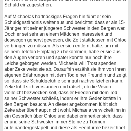
Schuld einzugestehen.
Auf Michaelas hartnäckiges Fragen hin führt er sein
Schuldgeständnis weiter aus und berichtet, dass er als 15-
Jähriger mit seiner jüngeren Schwester in den Bergen war.
Doch er sei sehr an einem Mädchen interessiert und
deswegen genervt gewesen, die Zeit stattdessen mit Chloe
verbringen zu müssen. Als er sich entfernt hatte, um mit
seinem Telefon Empfang zu bekommen, habe er sie aus
den Augen verloren und später konnte nur noch ihre
Leiche geborgen werden. Michaela will Trost spenden,
aber Zeke weist sie ab. Daraufhin erzählt sie ihm von ihren
eigenen Erfahrungen mit dem Tod einer Freundin und zeigt
so, dass sie Schuldgefühle sehr gut nachvollziehen kann.
Zeke fühlt sich verstanden und rätselt, ob die Vision
vielleicht bezwecken soll, dass er Frieden mit dem Tod
seiner Schwester schließt, indem er ihre Gedenkstätte in
den Bergen besucht. An dieser angekommen fühlt sich
Zeke aber überhaupt nicht wohl. Michaela verwickelt ihn in
ein Gespräch über Chloe und dabei erinnert er sich, dass
er und seine Schwester immer Steine zu Türmen
aufeinandergestapelt und diese als Feentürme bezeichnet