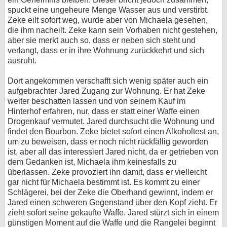
spuckt eine ungeheure Menge Wasser aus und verstirbt.
Zeke eilt sofort weg, wurde aber von Michaela gesehen,
die ihm nacheilt. Zeke kann sein Vorhaben nicht gestehen,
aber sie merkt auch so, dass er neben sich steht und
verlangt, dass er in ihre Wohnung zurückkehrt und sich
ausruht.
Dort angekommen verschafft sich wenig später auch ein
aufgebrachter Jared Zugang zur Wohnung. Er hat Zeke
weiter beschatten lassen und von seinem Kauf im
Hinterhof erfahren, nur, dass er statt einer Waffe einen
Drogenkauf vermutet. Jared durchsucht die Wohnung und
findet den Bourbon. Zeke bietet sofort einen Alkoholtest an,
um zu beweisen, dass er noch nicht rückfällig geworden
ist, aber all das interessiert Jared nicht, da er getrieben von
dem Gedanken ist, Michaela ihm keinesfalls zu
überlassen. Zeke provoziert ihn damit, dass er vielleicht
gar nicht für Michaela bestimmt ist. Es kommt zu einer
Schlägerei, bei der Zeke die Oberhand gewinnt, indem er
Jared einen schweren Gegenstand über den Kopf zieht. Er
zieht sofort seine gekaufte Waffe. Jared stürzt sich in einem
günstigen Moment auf die Waffe und die Rangelei beginnt