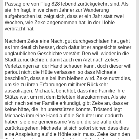
Passagiere von Flug 828 lebend zurückgekehrt sind. Als
sie ihn fragt, in welchem Jahr er zur Wanderung
aufgebrochen ist, zeigt sich, dass er ein Jahr statt zwei
Wochen, wie Zeke angenommen hat, in der Höhle
verbracht hat.
Nachdem Zeke eine Nacht gut durchgeschlafen hat, geht
es ihm deutlich besser, doch dafür ist er angesichts seiner
unglaublichen Geschichte verstört. Ben will wieder in die
Stadt zurückkehren, damit auch ein Arzt nach Zekes
Verletzungen an der Hand schauen kann, doch dieser will
partout nicht die Hütte verlassen, so dass Michaela
beschließt, dass sie bei ihm bleiben wird. Zeke nutzt dies,
um sie zu ihren Erfahrungen mit ihrer Rückkehr
auszufragen. Michaela berichtet, dass ihre Familie ihre
Stütze war, um mit dem Erlebten klarzukommen. Als sie
sich nach seiner Familie erkundigt, gibt Zeke an, dass er
keine hätte, die ihn unterstützen könnte. Tröstend legt
Michaela ihm eine Hand auf die Schulter und dadurch
haben sie eine gemeinsame Vision, die sie auffordert
zurückzugehen. Michaela ist sich sofort sicher, dass dies
eine Anspielung auf die Höhle sein muss. Zeke kann den