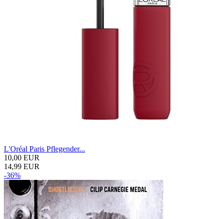
L'Oréal Paris Pflegender...
10,00 EUR
14,99 EUR
-36%