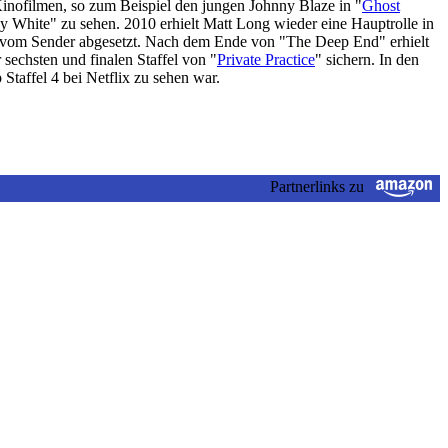
Kinofilmen, so zum Beispiel den jungen Johnny Blaze in "
Ghost
White" zu sehen. 2010 erhielt Matt Long wieder eine Hauptrolle in
 vom Sender abgesetzt. Nach dem Ende von "The Deep End" erhielt
 sechsten und finalen Staffel von "
Private Practice
" sichern. In den
b Staffel 4 bei Netflix zu sehen war.
Partnerlinks zu