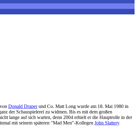
 von
Donald Draper
und Co. Matt Long wurde am 18. Mai 1980 in
ganz der Schauspielerei zu widmen. Bis es mit dem großen
cht lange auf sich warten, denn 2004 erhielt er die Hauptrolle in der
on einmal mit seinem späteren "Mad Men"-Kollegen
John Slattery