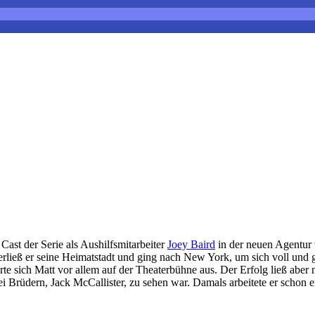
Cast der Serie als Aushilfsmitarbeiter
Joey Baird
in der neuen Agentur
ließ er seine Heimatstadt und ging nach New York, um sich voll und 
 sich Matt vor allem auf der Theaterbühne aus. Der Erfolg ließ aber ni
zwei Brüdern, Jack McCallister, zu sehen war. Damals arbeitete er sch