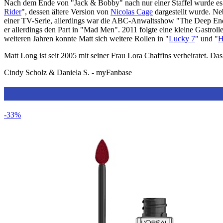
Nach dem Ende von "Jack & Bobby" nach nur einer Staffel wurde es e
Rider
", dessen ältere Version von
Nicolas Cage
dargestellt wurde. N
einer TV-Serie, allerdings war die ABC-Anwaltsshow "The Deep En
er allerdings den Part in "Mad Men". 2011 folgte eine kleine Gastrolle
weiteren Jahren konnte Matt sich weitere Rollen in "
Lucky 7
" und "
H
Matt Long ist seit 2005 mit seiner Frau Lora Chaffins verheiratet. Da
Cindy Scholz & Daniela S. - myFanbase
Produkte zu Matt Long
-33%