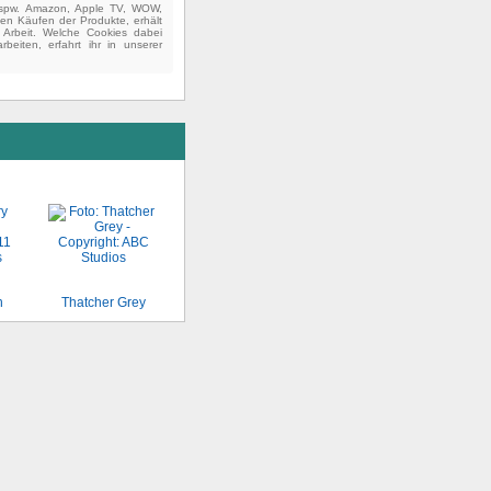
(bspw. Amazon, Apple TV, WOW,
ten Käufen der Produkte, erhält
e Arbeit. Welche Cookies dabei
beiten, erfahrt ihr in unserer
n
Thatcher Grey