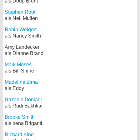
als Doug Brunt
Stephen Root
als Neil Mullen
Robin Weigert
als Nancy Smith
Amy Landecker
als Dianne Brandi
Mark Moses
als Bill Shine
Madeline Zima
als Eddy
Nazanin Boniadi
als Rudi Bakhtiar
Brooke Smith
als Irena Briganti
Richard Kind