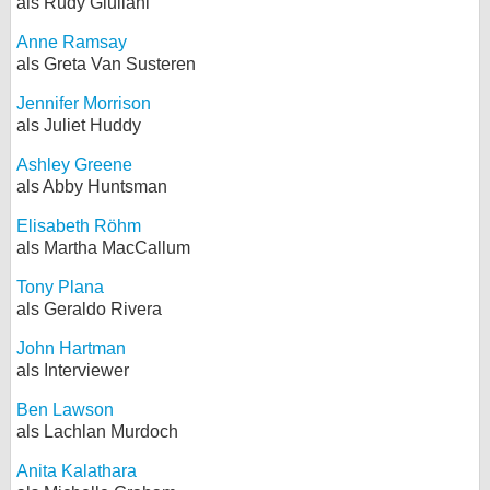
als Rudy Giuliani
Anne Ramsay
als Greta Van Susteren
Jennifer Morrison
als Juliet Huddy
Ashley Greene
als Abby Huntsman
Elisabeth Röhm
als Martha MacCallum
Tony Plana
als Geraldo Rivera
John Hartman
als Interviewer
Ben Lawson
als Lachlan Murdoch
Anita Kalathara