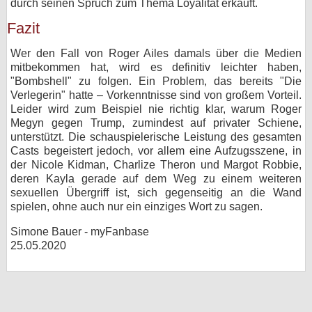
durch seinen Spruch zum Thema Loyalität erkauft.
Fazit
Wer den Fall von Roger Ailes damals über die Medien
mitbekommen hat, wird es definitiv leichter haben,
"Bombshell" zu folgen. Ein Problem, das bereits "Die
Verlegerin" hatte – Vorkenntnisse sind von großem Vorteil.
Leider wird zum Beispiel nie richtig klar, warum Roger
Megyn gegen Trump, zumindest auf privater Schiene,
unterstützt. Die schauspielerische Leistung des gesamten
Casts begeistert jedoch, vor allem eine Aufzugsszene, in
der Nicole Kidman, Charlize Theron und Margot Robbie,
deren Kayla gerade auf dem Weg zu einem weiteren
sexuellen Übergriff ist, sich gegenseitig an die Wand
spielen, ohne auch nur ein einziges Wort zu sagen.
Simone Bauer - myFanbase
25.05.2020