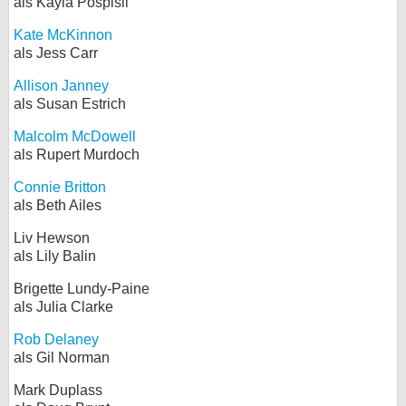
als Kayla Pospisil
Kate McKinnon
als Jess Carr
Allison Janney
als Susan Estrich
Malcolm McDowell
als Rupert Murdoch
Connie Britton
als Beth Ailes
Liv Hewson
als Lily Balin
Brigette Lundy-Paine
als Julia Clarke
Rob Delaney
als Gil Norman
Mark Duplass