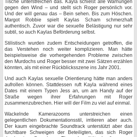
Tische unterstreichen das. Kayla schießt alle Warnungen
gegen den Wind – und stellt sich Roger persönlich vor.
Und der will genau das – Bein sehen. Bis zum Höschen.
Margot Robbie spielt Kaylas Scham schmerzhaft
authentisch. Zuvor war die sexuelle Belästigung nur sehr
subtil, so auch Kaylas Beförderung selbst.
Stilistisch wurden zudem Entscheidungen getroffen, die
das Verstehen noch weiter komplizieren. Man hätte
beispielsweise die vorhergehenden Probleme zwischen
den Murdochs und Roger besser mit zwei Sätzen erzählen
könnten, als mit einer Rückblicksszene ins Jahr 2001.
Und auch Kaylas sexuelle Orientierung hätte man anders
aufrollen können. Stattdessen ruft Kayla während eines
Dates mit einem Typen Jess an, um am Handy auf der
Straße wegen ihrer Erfahrungen mit Roger
zusammenzubrechen. Hier will der Film zu viel auf einmal.
Wackelnde Kamerazooms unterstreichen einen
gelegentlichen Dokumentationsstil, irritieren aber auch.
Der kaum eingebrachte Soundtrack unterstützt aber das
furchtbare Schweigen der Beteiligten, das sich Roger