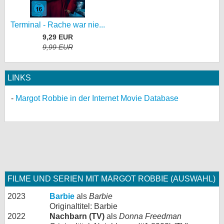
Terminal - Rache war nie...
9,29 EUR
9,99 EUR
LINKS
Margot Robbie in der Internet Movie Database
FILME UND SERIEN MIT MARGOT ROBBIE (AUSWAHL)
2023
Barbie
als
Barbie
Originaltitel: Barbie
2022
Nachbarn (TV)
als
Donna Freedman