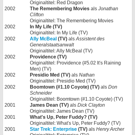
Originaltitel: Red Dragon
2002
The Remembering Movies
als
Jonathan
Clifton
Originaltitel: The Remembering Movies
2002
In My Life (TV)
Originaltitel: In My Life (TV)
2002
Ally McBeal
(TV)
als
Assistent des
Generalstaatsanwalt
Originaltitel: Ally McBeal (TV)
2002
Providence (TV)
Originaltitel: Providence (#5.02 It's Raining
Men) (TV)
2002
Presidio Med (TV)
als
Nathan
Originaltitel: Presidio Med (TV)
2002
Boomtown (#1.10 Coyote) (TV)
als
Don
Schneider
Originaltitel: Boomtown (#1.10 Coyote) (TV)
2001
James Dean (TV)
als
Dick Clayton
Originaltitel: James Dean (TV)
2001
What's Up, Peter Fuddy? (TV)
Originaltitel: What's Up, Peter Fuddy? (TV)
2001
Star Trek: Enterprise
(TV)
als
Henry Archer