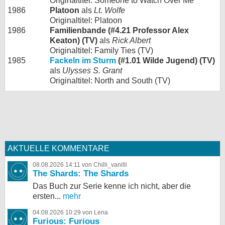
Originaltitel: Someone to Watch Over Me
1986
Platoon
als
Lt. Wolfe
Originaltitel: Platoon
1986
Familienbande (#4.21 Professor Alex
Keaton) (TV)
als
Rick Albert
Originaltitel: Family Ties (TV)
1985
Fackeln im Sturm
(#1.01 Wilde Jugend) (TV)
als
Ulysses S. Grant
Originaltitel: North and South (TV)
AKTUELLE KOMMENTARE
08.08.2026 14:11 von Chilli_vanilli
The Shards: The Shards
Das Buch zur Serie kenne ich nicht, aber die
ersten...
mehr
04.08.2026 10:29 von Lena
Furious: Furious