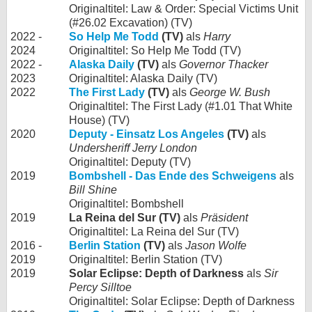
Originaltitel: Law & Order: Special Victims Unit
(#26.02 Excavation) (TV)
2022 -
So Help Me Todd
(TV)
als
Harry
2024
Originaltitel: So Help Me Todd (TV)
2022 -
Alaska Daily
(TV)
als
Governor Thacker
2023
Originaltitel: Alaska Daily (TV)
2022
The First Lady
(TV)
als
George W. Bush
Originaltitel: The First Lady (#1.01 That White
House) (TV)
2020
Deputy - Einsatz Los Angeles
(TV)
als
Undersheriff Jerry London
Originaltitel: Deputy (TV)
2019
Bombshell - Das Ende des Schweigens
als
Bill Shine
Originaltitel: Bombshell
2019
La Reina del Sur (TV)
als
Präsident
Originaltitel: La Reina del Sur (TV)
2016 -
Berlin Station
(TV)
als
Jason Wolfe
2019
Originaltitel: Berlin Station (TV)
2019
Solar Eclipse: Depth of Darkness
als
Sir
Percy Silltoe
Originaltitel: Solar Eclipse: Depth of Darkness