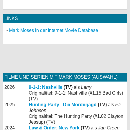
LINKS
Mark Moses in der Internet Movie Database
FILME UND SERIEN MIT MARK MOSES (AUSWAHL)
2026
9-1-1: Nashville
(TV)
als
Larry
Originaltitel: 9-1-1: Nashville (#1.15 Bad Girls)
(TV)
2025
Hunting Party - Die Mörderjagd
(TV)
als
Eli
Johnson
Originaltitel: The Hunting Party (#1.02 Clayton
Jessup) (TV)
2024
Law & Order: New York
(TV)
als
Jan Green