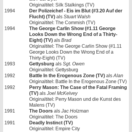
Originaltitel: Silk Stalkings (TV)
1994
Der Polizeichef - Eis im Blut (#3.20 Auf der
Flucht) (TV)
als
Stuart Walsh
Originaltitel: The Commish (TV)
1994
The George Carlin Show (#1.11 George
Looks Down the Wrong End of a Thirty-
Eight) (TV)
als
Brad
Originaltitel: The George Carlin Show (#1.11
George Looks Down the Wrong End of a
Thirty-Eight) (TV)
1993
Gettysburg
als
Sgt. Owen
Originaltitel: Gettysburg
1992
Battle In the Erogenous Zone (TV)
als
Alan
Originaltitel: Battle In the Erogenous Zone (TV)
1992
Perry Mason: The Case of the Fatal Framing
(TV)
als
Joel McKelvey
Originaltitel: Perry Mason und die Kunst des
Malens (TV)
1991
The Doors
als
Jac Holzman
Originaltitel: The Doors
1991
Deadly Instinct (TV)
Originaltitel: Empire City