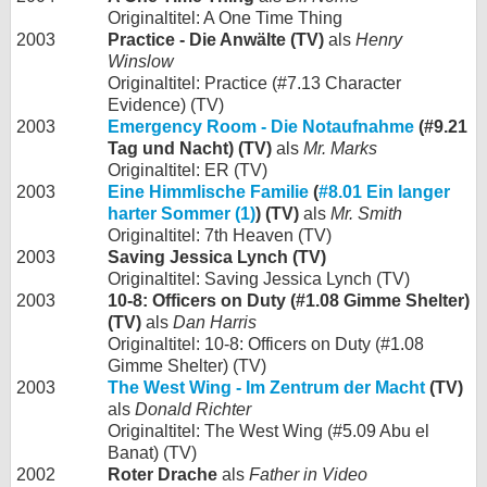
Originaltitel: A One Time Thing
2003
Practice - Die Anwälte (TV)
als
Henry
Winslow
Originaltitel: Practice (#7.13 Character
Evidence) (TV)
2003
Emergency Room - Die Notaufnahme
(#9.21
Tag und Nacht) (TV)
als
Mr. Marks
Originaltitel: ER (TV)
2003
Eine Himmlische Familie
(
#8.01 Ein langer
harter Sommer (1)
) (TV)
als
Mr. Smith
Originaltitel: 7th Heaven (TV)
2003
Saving Jessica Lynch (TV)
Originaltitel: Saving Jessica Lynch (TV)
2003
10-8: Officers on Duty (#1.08 Gimme Shelter)
(TV)
als
Dan Harris
Originaltitel: 10-8: Officers on Duty (#1.08
Gimme Shelter) (TV)
2003
The West Wing - Im Zentrum der Macht
(TV)
als
Donald Richter
Originaltitel: The West Wing (#5.09 Abu el
Banat) (TV)
2002
Roter Drache
als
Father in Video