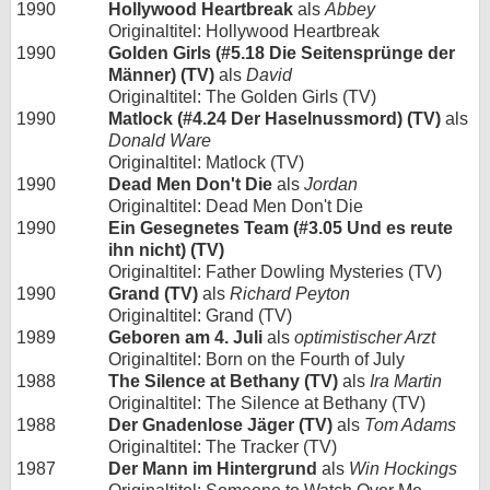
1990
Hollywood Heartbreak
als
Abbey
Originaltitel: Hollywood Heartbreak
1990
Golden Girls (#5.18 Die Seitensprünge der
Männer) (TV)
als
David
Originaltitel: The Golden Girls (TV)
1990
Matlock (#4.24 Der Haselnussmord) (TV)
als
Donald Ware
Originaltitel: Matlock (TV)
1990
Dead Men Don't Die
als
Jordan
Originaltitel: Dead Men Don't Die
1990
Ein Gesegnetes Team (#3.05 Und es reute
ihn nicht) (TV)
Originaltitel: Father Dowling Mysteries (TV)
1990
Grand (TV)
als
Richard Peyton
Originaltitel: Grand (TV)
1989
Geboren am 4. Juli
als
optimistischer Arzt
Originaltitel: Born on the Fourth of July
1988
The Silence at Bethany (TV)
als
Ira Martin
Originaltitel: The Silence at Bethany (TV)
1988
Der Gnadenlose Jäger (TV)
als
Tom Adams
Originaltitel: The Tracker (TV)
1987
Der Mann im Hintergrund
als
Win Hockings