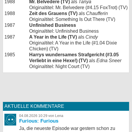
1988
Mr. Belvedere (TV)
als
Tanya
Originaltitel: Mr. Belvedere (#4.15 FoxTrot) (TV)
1988
Zeit des Grauens (TV)
als
Chaufferin
Originaltitel: Something Is Out There (TV)
1987
Unfinished Business
Originaltitel: Unfinished Business
1987
A Year in the Life (TV)
als
Cindy
Originaltitel: A Year in the Life (#1.04 Dixie
Chicken) (TV)
1985
Harrys wundersames Strafgericht (#3.05
Verliebt in eine Hexe!) (TV)
als
Edna Sneer
Originaltitel: Night Court (TV)
AKTUELLE KOMMENTARE
04.08.2026 10:29 von Lena
Furious: Furious
Ja, die neueste Episode war gestern schon zu