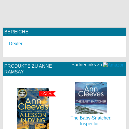
BEREICHE
Dexter
Partnerlinks zu
PRODUKTE ZU ANNE
RAMSAY
-23%
The Baby-Snatcher:
Inspector...