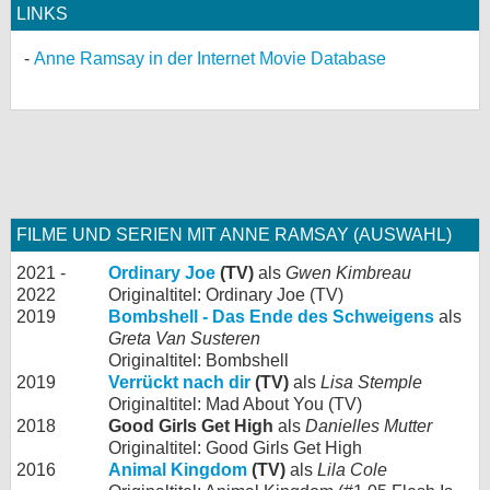
LINKS
Anne Ramsay in der Internet Movie Database
FILME UND SERIEN MIT ANNE RAMSAY (AUSWAHL)
2021 -
Ordinary Joe
(TV)
als
Gwen Kimbreau
2022
Originaltitel: Ordinary Joe (TV)
2019
Bombshell - Das Ende des Schweigens
als
Greta Van Susteren
Originaltitel: Bombshell
2019
Verrückt nach dir
(TV)
als
Lisa Stemple
Originaltitel: Mad About You (TV)
2018
Good Girls Get High
als
Danielles Mutter
Originaltitel: Good Girls Get High
2016
Animal Kingdom
(TV)
als
Lila Cole