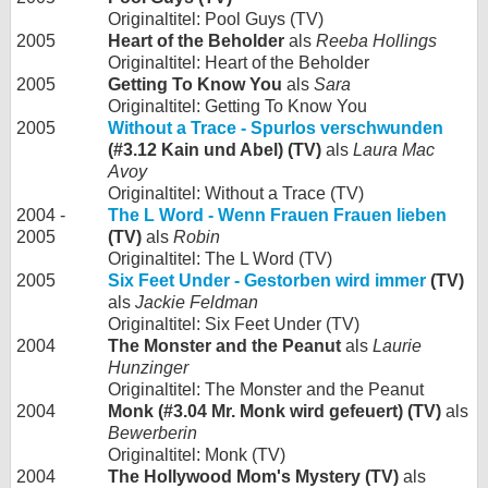
Originaltitel: Pool Guys (TV)
2005
Heart of the Beholder
als
Reeba Hollings
Originaltitel: Heart of the Beholder
2005
Getting To Know You
als
Sara
Originaltitel: Getting To Know You
2005
Without a Trace - Spurlos verschwunden
(#3.12 Kain und Abel) (TV)
als
Laura Mac
Avoy
Originaltitel: Without a Trace (TV)
2004 -
The L Word - Wenn Frauen Frauen lieben
2005
(TV)
als
Robin
Originaltitel: The L Word (TV)
2005
Six Feet Under - Gestorben wird immer
(TV)
als
Jackie Feldman
Originaltitel: Six Feet Under (TV)
2004
The Monster and the Peanut
als
Laurie
Hunzinger
Originaltitel: The Monster and the Peanut
2004
Monk (#3.04 Mr. Monk wird gefeuert) (TV)
als
Bewerberin
Originaltitel: Monk (TV)
2004
The Hollywood Mom's Mystery (TV)
als