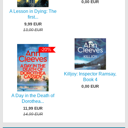
0,00 EUR
A Lesson in Dying: The
first...
9,99 EUR
13,00 EUR
-20%
Killjoy: Inspector Ramsay,
Book 4
0,00 EUR
A Day in the Death of
Dorothea...
11,99 EUR
14,99 EUR