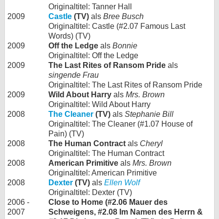
Originaltitel: Tanner Hall
2009
Castle
(TV)
als
Bree Busch
Originaltitel: Castle (#2.07 Famous Last
Words) (TV)
2009
Off the Ledge
als
Bonnie
Originaltitel: Off the Ledge
2009
The Last Rites of Ransom Pride
als
singende Frau
Originaltitel: The Last Rites of Ransom Pride
2009
Wild About Harry
als
Mrs. Brown
Originaltitel: Wild About Harry
2008
The Cleaner
(TV)
als
Stephanie Bill
Originaltitel: The Cleaner (#1.07 House of
Pain) (TV)
2008
The Human Contract
als
Cheryl
Originaltitel: The Human Contract
2008
American Primitive
als
Mrs. Brown
Originaltitel: American Primitive
2008
Dexter
(TV)
als
Ellen Wolf
Originaltitel: Dexter (TV)
2006 -
Close to Home (#2.06 Mauer des
2007
Schweigens, #2.08 Im Namen des Herrn &