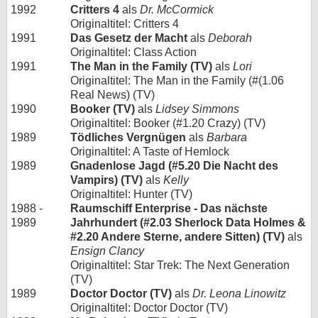
1992
Critters 4
als
Dr. McCormick
Originaltitel: Critters 4
1991
Das Gesetz der Macht
als
Deborah
Originaltitel: Class Action
1991
The Man in the Family (TV)
als
Lori
Originaltitel: The Man in the Family (#(1.06
Real News) (TV)
1990
Booker (TV)
als
Lidsey Simmons
Originaltitel: Booker (#1.20 Crazy) (TV)
1989
Tödliches Vergnügen
als
Barbara
Originaltitel: A Taste of Hemlock
1989
Gnadenlose Jagd (#5.20 Die Nacht des
Vampirs) (TV)
als
Kelly
Originaltitel: Hunter (TV)
1988 -
Raumschiff Enterprise - Das nächste
1989
Jahrhundert (#2.03 Sherlock Data Holmes &
#2.20 Andere Sterne, andere Sitten) (TV)
als
Ensign Clancy
Originaltitel: Star Trek: The Next Generation
(TV)
1989
Doctor Doctor (TV)
als
Dr. Leona Linowitz
Originaltitel: Doctor Doctor (TV)