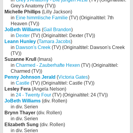
Grey's Anatomy (TV))
Michelle Phillips
(Lilly Jackson)
in
Eine himmlische Familie
(TV) (Originaltitel: 7th
Heaven (TV))
JoBeth Williams
(
Gail Brandon
)
in
Dexter
(TV) (Originaltitel: Dexter (TV))
Leann Hunley
(
Tamara Jacobs
)
in
Dawson's Creek
(TV) (Originaltitel: Dawson's Creek
(TV))
Suzanne Krull
(Imara)
in
Charmed - Zauberhafte Hexen
(TV) (Originaltitel:
Charmed (TV))
Penny Johnson Jerald
(
Victoria Gates
)
in
Castle
(TV) (Originaltitel: Castle (TV))
Lesley Fera
(Angela Nelson)
in
24 - Twenty Four
(TV) (Originaltitel: 24 (TV))
JoBeth Williams
(div. Rollen)
in div. Serien
Brynn Thayer
(div. Rollen)
in div. Serien
Elizabeth Sung
(div. Rollen)
in div. Serien