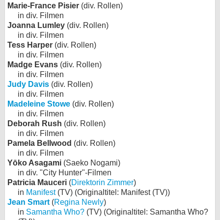
Marie-France Pisier
(div. Rollen)
in div. Filmen
Joanna Lumley
(div. Rollen)
in div. Filmen
Tess Harper
(div. Rollen)
in div. Filmen
Madge Evans
(div. Rollen)
in div. Filmen
Judy Davis
(div. Rollen)
in div. Filmen
Madeleine Stowe
(div. Rollen)
in div. Filmen
Deborah Rush
(div. Rollen)
in div. Filmen
Pamela Bellwood
(div. Rollen)
in div. Filmen
Yōko Asagami
(Saeko Nogami)
in div. "City Hunter"-Filmen
Patricia Mauceri
(
Direktorin Zimmer
)
in
Manifest
(TV) (Originaltitel: Manifest (TV))
Jean Smart
(
Regina Newly
)
in
Samantha Who?
(TV) (Originaltitel: Samantha Who?