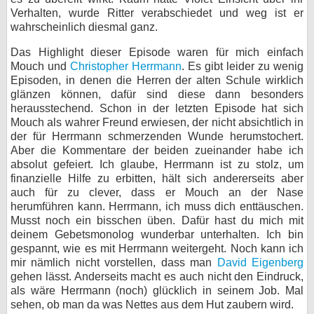
Verhalten, wurde Ritter verabschiedet und weg ist er
wahrscheinlich diesmal ganz.
Das Highlight dieser Episode waren für mich einfach
Mouch und
Christopher Herrmann
. Es gibt leider zu wenig
Episoden, in denen die Herren der alten Schule wirklich
glänzen können, dafür sind diese dann besonders
herausstechend. Schon in der letzten Episode hat sich
Mouch als wahrer Freund erwiesen, der nicht absichtlich in
der für Herrmann schmerzenden Wunde herumstochert.
Aber die Kommentare der beiden zueinander habe ich
absolut gefeiert. Ich glaube, Herrmann ist zu stolz, um
finanzielle Hilfe zu erbitten, hält sich andererseits aber
auch für zu clever, dass er Mouch an der Nase
herumführen kann. Herrmann, ich muss dich enttäuschen.
Musst noch ein bisschen üben. Dafür hast du mich mit
deinem Gebetsmonolog wunderbar unterhalten. Ich bin
gespannt, wie es mit Herrmann weitergeht. Noch kann ich
mir nämlich nicht vorstellen, dass man
David Eigenberg
gehen lässt. Anderseits macht es auch nicht den Eindruck,
als wäre Herrmann (noch) glücklich in seinem Job. Mal
sehen, ob man da was Nettes aus dem Hut zaubern wird.