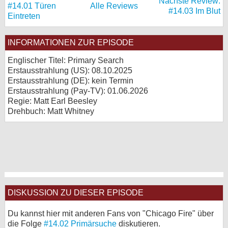
Nächste Review:
#14.01 Türen
Alle Reviews
#14.03 Im Blut
Eintreten
INFORMATIONEN ZUR EPISODE
Englischer Titel: Primary Search
Erstausstrahlung (
US
): 08.10.2025
Erstausstrahlung (
DE
): kein Termin
Erstausstrahlung (Pay-TV): 01.06.2026
Regie: Matt Earl Beesley
Drehbuch: Matt Whitney
DISKUSSION ZU DIESER EPISODE
Du kannst hier mit anderen Fans von "Chicago Fire" über
die Folge
#14.02 Primärsuche
diskutieren.