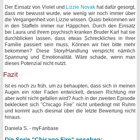
Der Einsatz von Violet und
Lizzie Novak
hat dafür gesorgt,
dass mir bewusst wurde, wie wenig wir noch immer über
die Vergangenheit von Lizzie wissen. Quasi bekommen wir
in den Staffeln immer nur Häppchen. Durch den Einsatz
bei Laura und ihrem psychisch kranken Bruder Karl hat sie
durchblicken lassen, dass etwas Schreckliches in ihrer
Familie passiert sein muss. Können wir hier bitte mehr
bekommen? Diese Story/Handlung verspricht nämlich
Spannung und Emotionalität. Wäre schade, wenn man
dieses Potenzial nicht nutzt.
Fazit
Ist es noch zu früh, um zu behaupten, dass sich in meinen
Augen ein roter Faden entwickelt, dessen Richtung mir
aber wohl nicht gefallen wird? Auch in der zweiten Episode
bekleckert sich "Chicago Fire" nicht unbedingt mit Ruhm
und kommt auch diesmal über die letzte Bewertung nicht
hinaus.
Daniela S. - myFanbase
Die Serie "Chicago Fire" ansehen: