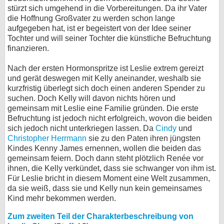
stürzt sich umgehend in die Vorbereitungen. Da ihr Vater
die Hoffnung Großvater zu werden schon lange
aufgegeben hat, ist er begeistert von der Idee seiner
Tochter und will seiner Tochter die künstliche Befruchtung
finanzieren.
Nach der ersten Hormonspritze ist Leslie extrem gereizt
und gerät deswegen mit Kelly aneinander, weshalb sie
kurzfristig überlegt sich doch einen anderen Spender zu
suchen. Doch Kelly will davon nichts hören und
gemeinsam mit Leslie eine Familie gründen. Die erste
Befruchtung ist jedoch nicht erfolgreich, wovon die beiden
sich jedoch nicht unterkriegen lassen. Da
Cindy
und
Christopher Herrmann
sie zu den Paten ihren jüngsten
Kindes Kenny James ernennen, wollen die beiden das
gemeinsam feiern. Doch dann steht plötzlich Renée vor
ihnen, die Kelly verkündet, dass sie schwanger von ihm ist.
Für Leslie bricht in diesem Moment eine Welt zusammen,
da sie weiß, dass sie und Kelly nun kein gemeinsames
Kind mehr bekommen werden.
Zum zweiten Teil der Charakterbeschreibung von