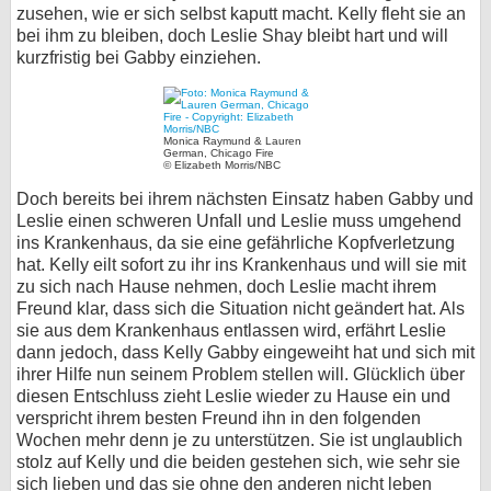
zusehen, wie er sich selbst kaputt macht. Kelly fleht sie an
bei ihm zu bleiben, doch Leslie Shay bleibt hart und will
kurzfristig bei Gabby einziehen.
Monica Raymund & Lauren
German, Chicago Fire
© Elizabeth Morris/NBC
Doch bereits bei ihrem nächsten Einsatz haben Gabby und
Leslie einen schweren Unfall und Leslie muss umgehend
ins Krankenhaus, da sie eine gefährliche Kopfverletzung
hat. Kelly eilt sofort zu ihr ins Krankenhaus und will sie mit
zu sich nach Hause nehmen, doch Leslie macht ihrem
Freund klar, dass sich die Situation nicht geändert hat. Als
sie aus dem Krankenhaus entlassen wird, erfährt Leslie
dann jedoch, dass Kelly Gabby eingeweiht hat und sich mit
ihrer Hilfe nun seinem Problem stellen will. Glücklich über
diesen Entschluss zieht Leslie wieder zu Hause ein und
verspricht ihrem besten Freund ihn in den folgenden
Wochen mehr denn je zu unterstützen. Sie ist unglaublich
stolz auf Kelly und die beiden gestehen sich, wie sehr sie
sich lieben und das sie ohne den anderen nicht leben