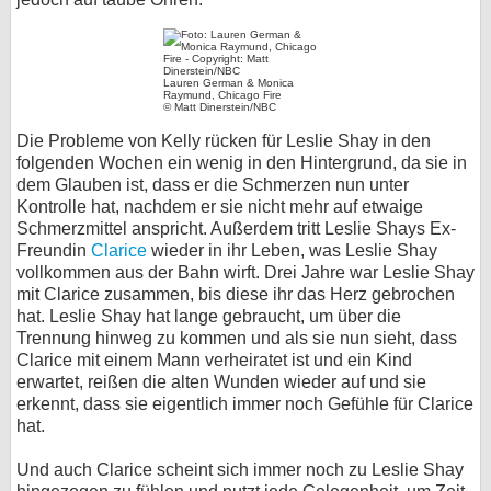
Lauren German & Monica
Raymund, Chicago Fire
© Matt Dinerstein/NBC
Die Probleme von Kelly rücken für Leslie Shay in den
folgenden Wochen ein wenig in den Hintergrund, da sie in
dem Glauben ist, dass er die Schmerzen nun unter
Kontrolle hat, nachdem er sie nicht mehr auf etwaige
Schmerzmittel anspricht. Außerdem tritt Leslie Shays Ex-
Freundin
Clarice
wieder in ihr Leben, was Leslie Shay
vollkommen aus der Bahn wirft. Drei Jahre war Leslie Shay
mit Clarice zusammen, bis diese ihr das Herz gebrochen
hat. Leslie Shay hat lange gebraucht, um über die
Trennung hinweg zu kommen und als sie nun sieht, dass
Clarice mit einem Mann verheiratet ist und ein Kind
erwartet, reißen die alten Wunden wieder auf und sie
erkennt, dass sie eigentlich immer noch Gefühle für Clarice
hat.
Und auch Clarice scheint sich immer noch zu Leslie Shay