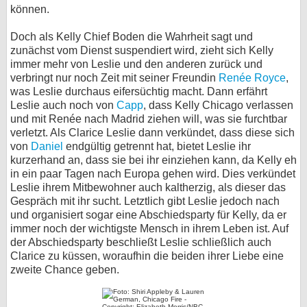
können.
Doch als Kelly Chief Boden die Wahrheit sagt und
zunächst vom Dienst suspendiert wird, zieht sich Kelly
immer mehr von Leslie und den anderen zurück und
verbringt nur noch Zeit mit seiner Freundin
Renée Royce
,
was Leslie durchaus eifersüchtig macht. Dann erfährt
Leslie auch noch von
Capp
, dass Kelly Chicago verlassen
und mit Renée nach Madrid ziehen will, was sie furchtbar
verletzt. Als Clarice Leslie dann verkündet, dass diese sich
von
Daniel
endgültig getrennt hat, bietet Leslie ihr
kurzerhand an, dass sie bei ihr einziehen kann, da Kelly eh
in ein paar Tagen nach Europa gehen wird. Dies verkündet
Leslie ihrem Mitbewohner auch kaltherzig, als dieser das
Gespräch mit ihr sucht. Letztlich gibt Leslie jedoch nach
und organisiert sogar eine Abschiedsparty für Kelly, da er
immer noch der wichtigste Mensch in ihrem Leben ist. Auf
der Abschiedsparty beschließt Leslie schließlich auch
Clarice zu küssen, woraufhin die beiden ihrer Liebe eine
zweite Chance geben.