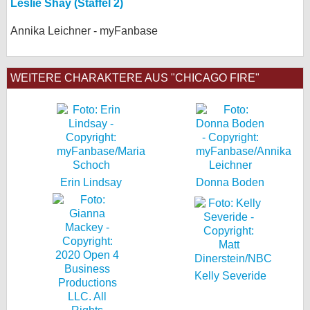
Leslie Shay (Staffel 2)
Annika Leichner - myFanbase
WEITERE CHARAKTERE AUS "CHICAGO FIRE"
Erin Lindsay
Donna Boden
Kelly Severide