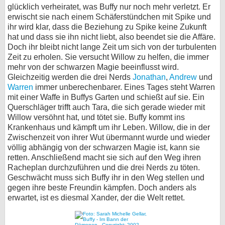
glücklich verheiratet, was Buffy nur noch mehr verletzt. Er
erwischt sie nach einem Schäferstündchen mit Spike und
ihr wird klar, dass die Beziehung zu Spike keine Zukunft
hat und dass sie ihn nicht liebt, also beendet sie die Affäre.
Doch ihr bleibt nicht lange Zeit um sich von der turbulenten
Zeit zu erholen. Sie versucht Willow zu helfen, die immer
mehr von der schwarzen Magie beeinflusst wird.
Gleichzeitig werden die drei Nerds
Jonathan
,
Andrew
und
Warren
immer unberechenbarer. Eines Tages steht Warren
mit einer Waffe in Buffys Garten und schießt auf sie. Ein
Querschläger trifft auch Tara, die sich gerade wieder mit
Willow versöhnt hat, und tötet sie. Buffy kommt ins
Krankenhaus und kämpft um ihr Leben. Willow, die in der
Zwischenzeit von ihrer Wut übermannt wurde und wieder
völlig abhängig von der schwarzen Magie ist, kann sie
retten. Anschließend macht sie sich auf den Weg ihren
Racheplan durchzuführen und die drei Nerds zu töten.
Geschwächt muss sich Buffy ihr in den Weg stellen und
gegen ihre beste Freundin kämpfen. Doch anders als
erwartet, ist es diesmal Xander, der die Welt rettet.