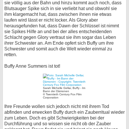
sie völlig aus der Bahn und hinzu kommt auch noch, dass
Blutsauger Spike sich in sie verliebt hat und obwohl sie
ihm klargemacht hat, dass zwischen ihnen nie etwas
laufen wird lässt er nicht locker. Als Glory aber
herausgefunden hat, dass Dawn der Schlüssel ist nimmt
sie Spikes Hilfe an und bei der alles entscheidenden
Schlacht gegen Glory vertraut sie ihm sogar das Leben
ihrer Schwester an. Am Ende opfert sich Buffy um ihre
Schwester und somit auch die Welt wieder einmal zu
retten.
Buffy Anne Summers ist tot!
Sarah Michelle Gellar, Buffy - Im
Bann der Dämonen
© Twentieth Century Fox Film
Corporation
Ihre Freunde wollen sich jedoch nicht mit ihrem Tod
abfinden und erwecken Buffy durch ein Zauberritual wieder
zum Leben. Doch es gibt Schwierigkeiten bei der
Durchführung und so wissen sie nicht ob der Zauber