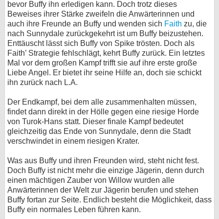
bevor Buffy ihn erledigen kann. Doch trotz dieses
Beweises ihrer Stärke zweifeln die Anwärterinnen und
auch ihre Freunde an Buffy und wenden sich
Faith
zu, die
nach Sunnydale zurückgekehrt ist um Buffy beizustehen.
Enttäuscht lässt sich Buffy von Spike trösten. Doch als
Faith’ Strategie fehlschlägt, kehrt Buffy zurück. Ein letztes
Mal vor dem großen Kampf trifft sie auf ihre erste große
Liebe Angel. Er bietet ihr seine Hilfe an, doch sie schickt
ihn zurück nach L.A.
Der Endkampf, bei dem alle zusammenhalten müssen,
findet dann direkt in der Hölle gegen eine riesige Horde
von Turok-Hans statt. Dieser finale Kampf bedeutet
gleichzeitig das Ende von Sunnydale, denn die Stadt
verschwindet in einem riesigen Krater.
Was aus Buffy und ihren Freunden wird, steht nicht fest.
Doch Buffy ist nicht mehr die einzige Jägerin, denn durch
einen mächtigen Zauber von Willow wurden alle
Anwärterinnen der Welt zur Jägerin berufen und stehen
Buffy fortan zur Seite. Endlich besteht die Möglichkeit, dass
Buffy ein normales Leben führen kann.