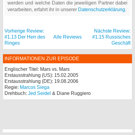
werden und welche Daten die jeweiligen Partner dabei
verarbeiten, erfahrt ihr in unserer
Datenschutzerklärung
.
Vorherige Review:
Nächste Review:
#1.13 Der Herr des
Alle Reviews
#1.15 Russisches
Ringes
Geschäft
INFORMATIONEN ZUR EPISODE
Englischer Titel: Mars vs. Mars
Erstausstrahlung (
US
): 15.02.2005
Erstausstrahlung (
DE
): 19.08.2006
Regie:
Marcos Siega
Drehbuch:
Jed Seidel
& Diane Ruggiero