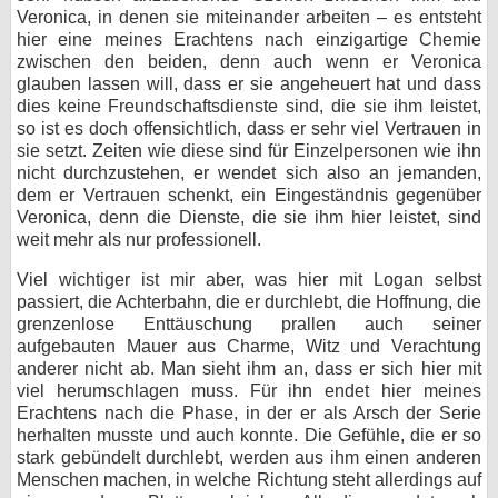
Veronica, in denen sie miteinander arbeiten – es entsteht
hier eine meines Erachtens nach einzigartige Chemie
zwischen den beiden, denn auch wenn er Veronica
glauben lassen will, dass er sie angeheuert hat und dass
dies keine Freundschaftsdienste sind, die sie ihm leistet,
so ist es doch offensichtlich, dass er sehr viel Vertrauen in
sie setzt. Zeiten wie diese sind für Einzelpersonen wie ihn
nicht durchzustehen, er wendet sich also an jemanden,
dem er Vertrauen schenkt, ein Eingeständnis gegenüber
Veronica, denn die Dienste, die sie ihm hier leistet, sind
weit mehr als nur professionell.
Viel wichtiger ist mir aber, was hier mit Logan selbst
passiert, die Achterbahn, die er durchlebt, die Hoffnung, die
grenzenlose Enttäuschung prallen auch seiner
aufgebauten Mauer aus Charme, Witz und Verachtung
anderer nicht ab. Man sieht ihm an, dass er sich hier mit
viel herumschlagen muss. Für ihn endet hier meines
Erachtens nach die Phase, in der er als Arsch der Serie
herhalten musste und auch konnte. Die Gefühle, die er so
stark gebündelt durchlebt, werden aus ihm einen anderen
Menschen machen, in welche Richtung steht allerdings auf