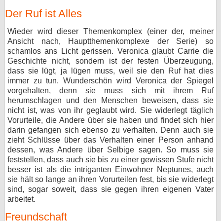
Der Ruf ist Alles
Wieder wird dieser Themenkomplex (einer der, meiner
Ansicht nach, Hauptthemenkomplexe der Serie) so
schamlos ans Licht gerissen. Veronica glaubt Carrie die
Geschichte nicht, sondern ist der festen Überzeugung,
dass sie lügt, ja lügen muss, weil sie den Ruf hat dies
immer zu tun. Wunderschön wird Veronica der Spiegel
vorgehalten, denn sie muss sich mit ihrem Ruf
herumschlagen und den Menschen beweisen, dass sie
nicht ist, was von ihr geglaubt wird. Sie widerlegt täglich
Vorurteile, die Andere über sie haben und findet sich hier
darin gefangen sich ebenso zu verhalten. Denn auch sie
zieht Schlüsse über das Verhalten einer Person anhand
dessen, was Andere über Selbige sagen. So muss sie
feststellen, dass auch sie bis zu einer gewissen Stufe nicht
besser ist als die intriganten Einwohner Neptunes, auch
sie hält so lange an ihren Vorurteilen fest, bis sie widerlegt
sind, sogar soweit, dass sie gegen ihren eigenen Vater
arbeitet.
Freundschaft