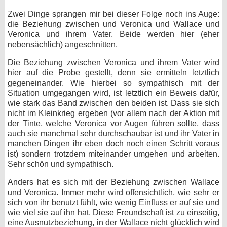
Zwei Dinge sprangen mir bei dieser Folge noch ins Auge:
die Beziehung zwischen und Veronica und Wallace und
Veronica und ihrem Vater. Beide werden hier (eher
nebensächlich) angeschnitten.
Die Beziehung zwischen Veronica und ihrem Vater wird
hier auf die Probe gestellt, denn sie ermitteln letztlich
gegeneinander. Wie hierbei so sympathisch mit der
Situation umgegangen wird, ist letztlich ein Beweis dafür,
wie stark das Band zwischen den beiden ist. Dass sie sich
nicht im Kleinkrieg ergeben (vor allem nach der Aktion mit
der Tinte, welche Veronica vor Augen führen sollte, dass
auch sie manchmal sehr durchschaubar ist und ihr Vater in
manchen Dingen ihr eben doch noch einen Schritt voraus
ist) sondern trotzdem miteinander umgehen und arbeiten.
Sehr schön und sympathisch.
Anders hat es sich mit der Beziehung zwischen Wallace
und Veronica. Immer mehr wird offensichtlich, wie sehr er
sich von ihr benutzt fühlt, wie wenig Einfluss er auf sie und
wie viel sie auf ihn hat. Diese Freundschaft ist zu einseitig,
eine Ausnutzbeziehung, in der Wallace nicht glücklich wird