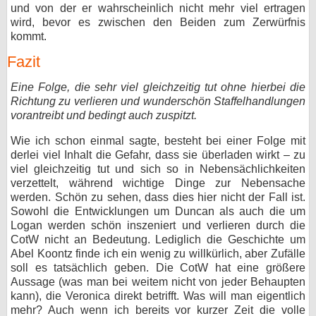
und von der er wahrscheinlich nicht mehr viel ertragen
wird, bevor es zwischen den Beiden zum Zerwürfnis
kommt.
Fazit
Eine Folge, die sehr viel gleichzeitig tut ohne hierbei die
Richtung zu verlieren und wunderschön Staffelhandlungen
vorantreibt und bedingt auch zuspitzt.
Wie ich schon einmal sagte, besteht bei einer Folge mit
derlei viel Inhalt die Gefahr, dass sie überladen wirkt – zu
viel gleichzeitig tut und sich so in Nebensächlichkeiten
verzettelt, während wichtige Dinge zur Nebensache
werden. Schön zu sehen, dass dies hier nicht der Fall ist.
Sowohl die Entwicklungen um Duncan als auch die um
Logan werden schön inszeniert und verlieren durch die
CotW nicht an Bedeutung. Lediglich die Geschichte um
Abel Koontz finde ich ein wenig zu willkürlich, aber Zufälle
soll es tatsächlich geben. Die CotW hat eine größere
Aussage (was man bei weitem nicht von jeder Behaupten
kann), die Veronica direkt betrifft. Was will man eigentlich
mehr? Auch wenn ich bereits vor kurzer Zeit die volle