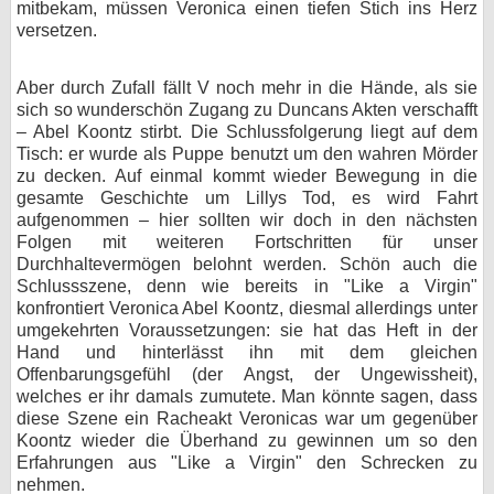
mitbekam, müssen Veronica einen tiefen Stich ins Herz
versetzen.
Aber durch Zufall fällt V noch mehr in die Hände, als sie
sich so wunderschön Zugang zu Duncans Akten verschafft
– Abel Koontz stirbt. Die Schlussfolgerung liegt auf dem
Tisch: er wurde als Puppe benutzt um den wahren Mörder
zu decken. Auf einmal kommt wieder Bewegung in die
gesamte Geschichte um Lillys Tod, es wird Fahrt
aufgenommen – hier sollten wir doch in den nächsten
Folgen mit weiteren Fortschritten für unser
Durchhaltevermögen belohnt werden. Schön auch die
Schlussszene, denn wie bereits in "Like a Virgin"
konfrontiert Veronica Abel Koontz, diesmal allerdings unter
umgekehrten Voraussetzungen: sie hat das Heft in der
Hand und hinterlässt ihn mit dem gleichen
Offenbarungsgefühl (der Angst, der Ungewissheit),
welches er ihr damals zumutete. Man könnte sagen, dass
diese Szene ein Racheakt Veronicas war um gegenüber
Koontz wieder die Überhand zu gewinnen um so den
Erfahrungen aus "Like a Virgin" den Schrecken zu
nehmen.