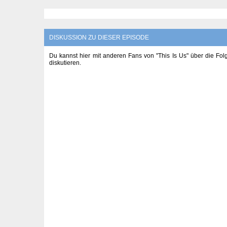
DISKUSSION ZU DIESER EPISODE
Du kannst hier mit anderen Fans von "This Is Us" über die Fo
diskutieren.