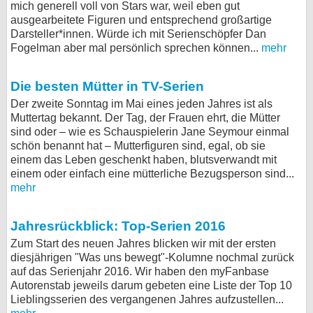
mich generell voll von Stars war, weil eben gut
ausgearbeitete Figuren und entsprechend großartige
Darsteller*innen. Würde ich mit Serienschöpfer Dan
Fogelman aber mal persönlich sprechen können...
mehr
Die besten Mütter in TV-Serien
Der zweite Sonntag im Mai eines jeden Jahres ist als
Muttertag bekannt. Der Tag, der Frauen ehrt, die Mütter
sind oder – wie es Schauspielerin Jane Seymour einmal
schön benannt hat – Mutterfiguren sind, egal, ob sie
einem das Leben geschenkt haben, blutsverwandt mit
einem oder einfach eine mütterliche Bezugsperson sind...
mehr
Jahresrückblick: Top-Serien 2016
Zum Start des neuen Jahres blicken wir mit der ersten
diesjährigen "Was uns bewegt"-Kolumne nochmal zurück
auf das Serienjahr 2016. Wir haben den myFanbase
Autorenstab jeweils darum gebeten eine Liste der Top 10
Lieblingsserien des vergangenen Jahres aufzustellen...