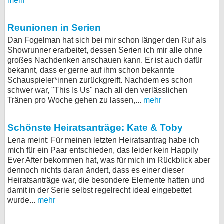
mehr
Reunionen in Serien
Dan Fogelman hat sich bei mir schon länger den Ruf als
Showrunner erarbeitet, dessen Serien ich mir alle ohne
großes Nachdenken anschauen kann. Er ist auch dafür
bekannt, dass er gerne auf ihm schon bekannte
Schauspieler*innen zurückgreift. Nachdem es schon
schwer war, "This Is Us" nach all den verlässlichen
Tränen pro Woche gehen zu lassen,...
mehr
Schönste Heiratsanträge: Kate & Toby
Lena meint: Für meinen letzten Heiratsantrag habe ich
mich für ein Paar entschieden, das leider kein Happily
Ever After bekommen hat, was für mich im Rückblick aber
dennoch nichts daran ändert, dass es einer dieser
Heiratsanträge war, die besondere Elemente hatten und
damit in der Serie selbst regelrecht ideal eingebettet
wurde...
mehr