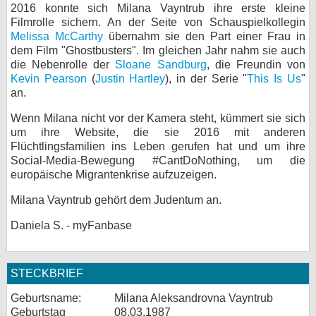
2016 konnte sich Milana Vayntrub ihre erste kleine
Filmrolle sichern. An der Seite von Schauspielkollegin
Melissa McCarthy
übernahm sie den Part einer Frau in
dem Film "Ghostbusters". Im gleichen Jahr nahm sie auch
die Nebenrolle der
Sloane Sandburg
, die Freundin von
Kevin Pearson
(
Justin Hartley
), in der Serie "
This Is Us
"
an.
Wenn Milana nicht vor der Kamera steht, kümmert sie sich
um ihre Website, die sie 2016 mit anderen
Flüchtlingsfamilien ins Leben gerufen hat und um ihre
Social-Media-Bewegung #CantDoNothing, um die
europäische Migrantenkrise aufzuzeigen.
Milana Vayntrub gehört dem Judentum an.
Daniela S. - myFanbase
STECKBRIEF
Geburtsname:
Milana Aleksandrovna Vayntrub
Geburtstag
08.03.1987