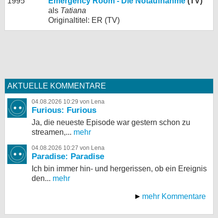
1995
Emergency Room - Die Notaufnahme
(TV)
als
Tatiana
Originaltitel: ER (TV)
AKTUELLE KOMMENTARE
04.08.2026 10:29 von Lena
Furious: Furious
Ja, die neueste Episode war gestern schon zu
streamen,...
mehr
04.08.2026 10:27 von Lena
Paradise: Paradise
Ich bin immer hin- und hergerissen, ob ein Ereignis
den...
mehr
mehr Kommentare