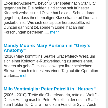
Excelsior Academy, bevor Oliver später nach Star City
gegangen ist. Die beiden sind schon seit frühester
Kindheit verhasst und Oliver hat Lex die Schuld daran
gegeben, dass ihr ehemaliger Klassekamerad Duncan
gestorben ist. Wie sich erst später herausstellte, ist
Duncan gar nicht tot, sondern Lionel hat an ihm
Forschungen betrieben......
mehr
Mandy Moore: Mary Portman in "Grey's
Anatomy"
(2010) Mary kommt ins Seattle Grace/Mercy West, um
sich einer Kolotomie-Rückverlegung zu unterziehen.
Anders als gehofft, muss sie wegen ihrer schlechten
Blutwerte noch mindestens einen Tag auf die Operation
warten....
mehr
Milo Ventimiglia: Peter Petrelli in "Heroes"
(2006 - 2010) "Rette die Cheerleaderin, rette die Welt." -
Dieser Auftrag machte Peter Petrelli in der ersten Staffel
zum Helden für Claire – und zum Feind für Sylar. Auch