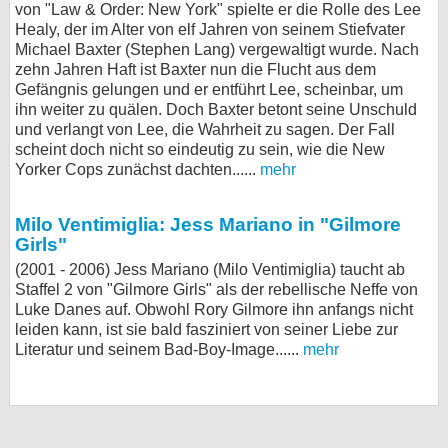
von "Law & Order: New York" spielte er die Rolle des Lee
Healy, der im Alter von elf Jahren von seinem Stiefvater
Michael Baxter (Stephen Lang) vergewaltigt wurde. Nach
zehn Jahren Haft ist Baxter nun die Flucht aus dem
Gefängnis gelungen und er entführt Lee, scheinbar, um
ihn weiter zu quälen. Doch Baxter betont seine Unschuld
und verlangt von Lee, die Wahrheit zu sagen. Der Fall
scheint doch nicht so eindeutig zu sein, wie die New
Yorker Cops zunächst dachten......
mehr
Milo Ventimiglia: Jess Mariano in "Gilmore
Girls"
(2001 - 2006) Jess Mariano (Milo Ventimiglia) taucht ab
Staffel 2 von "Gilmore Girls" als der rebellische Neffe von
Luke Danes auf. Obwohl Rory Gilmore ihn anfangs nicht
leiden kann, ist sie bald fasziniert von seiner Liebe zur
Literatur und seinem Bad-Boy-Image......
mehr