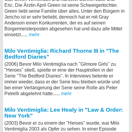
Eric. Die Ärztin April Green ist seine Schweigertochter.
Green liebt seine Familie über alles. Unter den Bürgern in
Jericho ist er sehr beliebt, dennoch hat er mit Gray
Anderson einen Konkurrenten, der es auf seinen
Bürgermeisterposten abgesehen hat und dazu alle Mittel
einsetzt......
mehr
Milo Ventimiglia: Richard Thorne III in "The
Bedford Diaries"
(2006) Bevor Milo Ventimiglia nach "Gilmore Girls" zu
"Heroes" stieß, spielte er eine der Hauptrollen in der
Serie "The Bedford Diaries". In Interviews betonte er
immer wieder, dass er der Serie treu bleiben würde und
bei einer Verlängerung der Serie seine Rolle als Peter
Petrelli abgelehnt hätte......
mehr
Milo Ventimiglia: Lee Healy in "Law & Order:
New York"
(2003) Bevor er zu einem der "Heroes" wurde, war Milo
Ventimiglia 2003 als Opfer zu sehen. In einer Episode