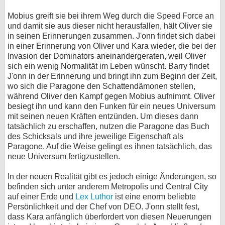
Mobius greift sie bei ihrem Weg durch die Speed Force an
und damit sie aus dieser nicht herausfallen, hält Oliver sie
in seinen Erinnerungen zusammen. J'onn findet sich dabei
in einer Erinnerung von Oliver und Kara wieder, die bei der
Invasion der Dominators aneinandergeraten, weil Oliver
sich ein wenig Normalität im Leben wünscht. Barry findet
J'onn in der Erinnerung und bringt ihn zum Beginn der Zeit,
wo sich die Paragone den Schattendämonen stellen,
während Oliver den Kampf gegen Mobius aufnimmt. Oliver
besiegt ihn und kann den Funken für ein neues Universum
mit seinen neuen Kräften entzünden. Um dieses dann
tatsächlich zu erschaffen, nutzen die Paragone das Buch
des Schicksals und ihre jeweilige Eigenschaft als
Paragone. Auf die Weise gelingt es ihnen tatsächlich, das
neue Universum fertigzustellen.
In der neuen Realität gibt es jedoch einige Änderungen, so
befinden sich unter anderem Metropolis und Central City
auf einer Erde und
Lex Luthor
ist eine enorm beliebte
Persönlichkeit und der Chef von DEO. J'onn stellt fest,
dass Kara anfänglich überfordert von diesen Neuerungen