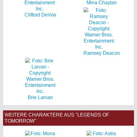
Mina Chaytan
Clifford DeVoe
Ramsey Deacon
Brie Larvan
WEITERE CHARAKTERE AUS "LEGENDS OF
TOMORROW"