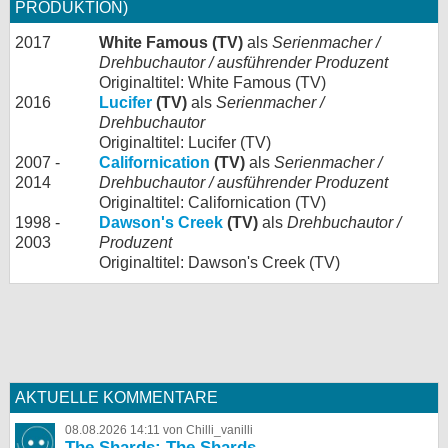
PRODUKTION)
2017
White Famous (TV)
als
Serienmacher /
Drehbuchautor / ausführender Produzent
Originaltitel: White Famous (TV)
2016
Lucifer
(TV)
als
Serienmacher /
Drehbuchautor
Originaltitel: Lucifer (TV)
2007 -
Californication
(TV)
als
Serienmacher /
2014
Drehbuchautor / ausführender Produzent
Originaltitel: Californication (TV)
1998 -
Dawson's Creek
(TV)
als
Drehbuchautor /
2003
Produzent
Originaltitel: Dawson's Creek (TV)
AKTUELLE KOMMENTARE
08.08.2026 14:11 von Chilli_vanilli
The Shards: The Shards