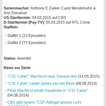
Serienmacher:
Anthony E Zuiker, Carol Mendelsohn &
Ann Donahue
US-Starttermin:
04.03.2015 auf CBS
D-Starttermin (Pay-TV):
05.03.2015 auf RTL Crime
Staffeln:
Staffel 1 (13 Episoden)
Staffel 2 (?? Episoden)
Status:
beendet
News zur Serie:
"CSI: Cyber": MacNicol raus, Danson drin
(14.05.2015)
"CSI: Cyber" castet James van der Beek
(08.08.2014)
Peter MacNicol erhält Hauptrolle in "CSI: Cyber"
(04.08.2014)
CBS gibt neuem "CSI"-Ableger grünes Licht