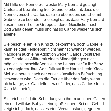
Mit Hilfe der Nonne Schwester Mary Bernard gelangt
Carlos auf Bewährung frei. Gabrielle erkennt, dass die
Nonne versucht, Carlos dazu zu überreden, die Ehe mit
Gabrielle zu beenden. Sie sorgt dafür, dass Mary Bernard
zusammen mit einer Gruppe anderer Geistlicher nach
Botswana gehen muss und hat so Carlos wieder für sich
alleine.
Sie beschließen, ein Kind zu bekommen, doch Gabrielle
kann seit der Fehlgeburt nicht mehr schwanger werden.
Nachdem auch eine Adoption wegen Carlos Vorstrafen
und Gabrielles Affäre mit einem Minderjährigen nicht
möglich ist, beschließen sie, eine Leihmutter für ihr Baby
zu engagieren. Ihre Wahl fällt auf ihre Haushälterin Xiao-
Mei, die bereits nach der ersten künstlichen Befruchtung
schwanger wird. Doch die Freude über das Baby währt
nicht lange, als Gabrielle herausfindet, dass Carlos sie mit
Xiao-Mei betrügt.
Sie reicht sofort die Scheidung von ihrem untreuen Gatten
ein und will das Baby alleine groß ziehen. Bei der Geburt
zeigt sich jedoch, dass es eine Verwechslung gegeben