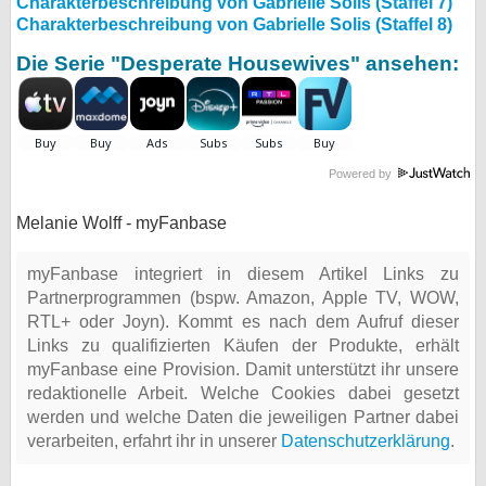
Charakterbeschreibung von Gabrielle Solis (Staffel 7)
Charakterbeschreibung von Gabrielle Solis (Staffel 8)
Die Serie "Desperate Housewives" ansehen:
Powered by
Melanie Wolff - myFanbase
myFanbase integriert in diesem Artikel Links zu
Partnerprogrammen (bspw. Amazon, Apple TV, WOW,
RTL+ oder Joyn). Kommt es nach dem Aufruf dieser
Links zu qualifizierten Käufen der Produkte, erhält
myFanbase eine Provision. Damit unterstützt ihr unsere
redaktionelle Arbeit. Welche Cookies dabei gesetzt
werden und welche Daten die jeweiligen Partner dabei
verarbeiten, erfahrt ihr in unserer
Datenschutzerklärung
.