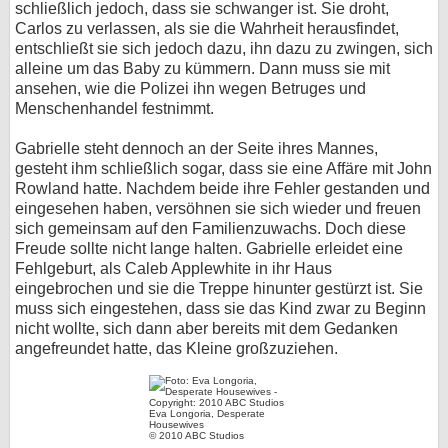
schließlich jedoch, dass sie schwanger ist. Sie droht,
Carlos zu verlassen, als sie die Wahrheit herausfindet,
entschließt sie sich jedoch dazu, ihn dazu zu zwingen, sich
alleine um das Baby zu kümmern. Dann muss sie mit
ansehen, wie die Polizei ihn wegen Betruges und
Menschenhandel festnimmt.
Gabrielle steht dennoch an der Seite ihres Mannes,
gesteht ihm schließlich sogar, dass sie eine Affäre mit John
Rowland hatte. Nachdem beide ihre Fehler gestanden und
eingesehen haben, versöhnen sie sich wieder und freuen
sich gemeinsam auf den Familienzuwachs. Doch diese
Freude sollte nicht lange halten. Gabrielle erleidet eine
Fehlgeburt, als Caleb Applewhite in ihr Haus
eingebrochen und sie die Treppe hinunter gestürzt ist. Sie
muss sich eingestehen, dass sie das Kind zwar zu Beginn
nicht wollte, sich dann aber bereits mit dem Gedanken
angefreundet hatte, das Kleine großzuziehen.
Eva Longoria, Desperate
Housewives
© 2010 ABC Studios