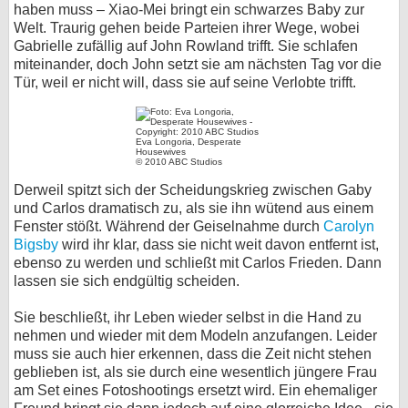
haben muss – Xiao-Mei bringt ein schwarzes Baby zur
Welt. Traurig gehen beide Parteien ihrer Wege, wobei
Gabrielle zufällig auf John Rowland trifft. Sie schlafen
miteinander, doch John setzt sie am nächsten Tag vor die
Tür, weil er nicht will, dass sie auf seine Verlobte trifft.
Eva Longoria, Desperate
Housewives
© 2010 ABC Studios
Derweil spitzt sich der Scheidungskrieg zwischen Gaby
und Carlos dramatisch zu, als sie ihn wütend aus einem
Fenster stößt. Während der Geiselnahme durch
Carolyn
Bigsby
wird ihr klar, dass sie nicht weit davon entfernt ist,
ebenso zu werden und schließt mit Carlos Frieden. Dann
lassen sie sich endgültig scheiden.
Sie beschließt, ihr Leben wieder selbst in die Hand zu
nehmen und wieder mit dem Modeln anzufangen. Leider
muss sie auch hier erkennen, dass die Zeit nicht stehen
geblieben ist, als sie durch eine wesentlich jüngere Frau
am Set eines Fotoshootings ersetzt wird. Ein ehemaliger